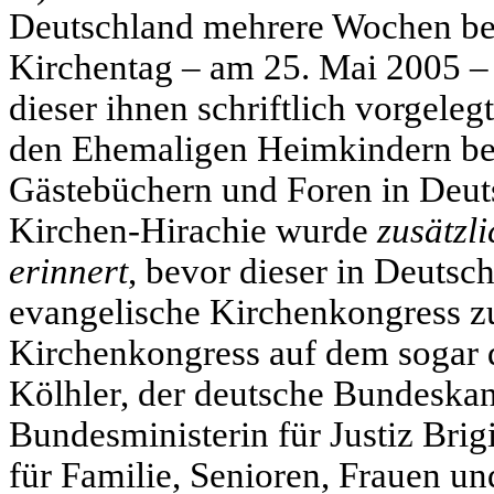
Deutschland mehrere Wochen bev
Kirchentag – am 25. Mai 2005 –
dieser ihnen schriftlich vorgeleg
den Ehemaligen Heimkindern be
Gästebüchern und Foren in Deut
Kirchen-Hirachie wurde
zusätzli
erinnert
, bevor dieser in Deutsch
evangelische Kirchenkongress z
Kirchenkongress auf dem sogar 
Kölhler, der deutsche Bundeskan
Bundesministerin für Justiz Brig
für Familie, Senioren, Frauen u