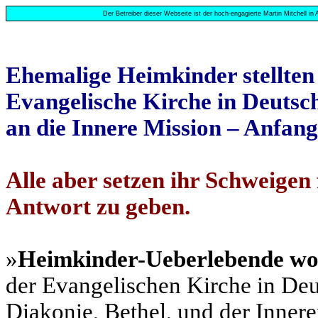
Der Betreiber dieser Webseite ist der hoch-engagierte Martin Mitchell in
Ehemalige Heimkinder stellten 
Evangelische Kirche in Deutsch
an die Innere Mission – Anfan
Alle aber setzen ihr Schweigen
Antwort zu geben.
»
Heimkinder-Ueberlebende wol
der Evangelischen Kirche in Deu
Diakonie, Bethel, und der Inner