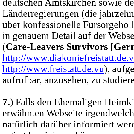
deutschen Amtskirchen sowie de
Länderregierungen (die jahrzehn
über konfessionelle Fürsorgehöl
in genauem Detail auf der Webs
(
Care-Leavers Survivors [Ger
http://www.diakoniefreistatt.de.
http://www.freistatt.de.vu
)
, aufg
aufrufbar, anzusehen, zu studier
7.
) Falls den Ehemaligen Heimki
erwähnten Webseite irgendwelche
natürlich darüber informiert wer