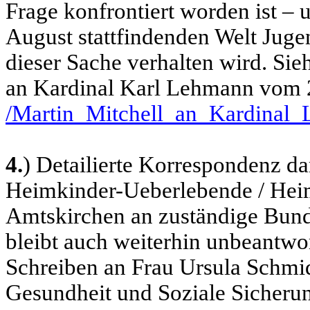
Frage konfrontiert worden ist –
August stattfindenden Welt Juge
dieser Sache verhalten wird. Si
an Kardinal Karl Lehmann vom 
/Martin_Mitchell_an_Kardinal_
4.
) Detailierte Korrespondenz d
Heimkinder-Ueberlebende / Heim
Amtskirchen an zuständige Bunde
bleibt auch weiterhin unbeantwor
Schreiben an Frau Ursula Schmi
Gesundheit und Soziale Sicheru