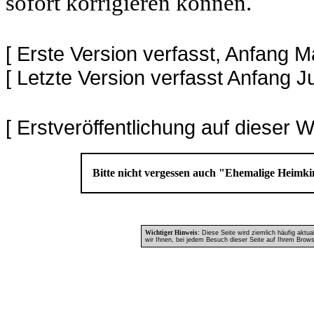
sofort korrigieren können.
[ Erste Version verfasst, Anfang M
[ Letzte Version verfasst Anfang J
[ Erstveröffentlichung auf dieser 
Bitte nicht vergessen auch "Ehemalige Heim
Wichtiger Hinweis:
Diese Seite wird ziemlich häufig aktua
wir Ihnen, bei jedem Besuch dieser Seite auf Ihrem Browse