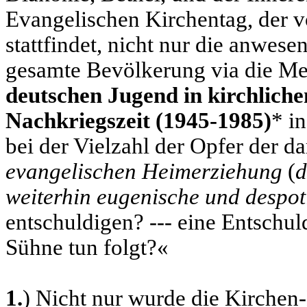
Evangelischen Kirchentag, der 
stattfindet, nicht nur die anwes
gesamte Bevölkerung via die Me
deutschen Jugend in kirchlich
Nachkriegszeit (1945-1985)
* i
bei der Vielzahl der Opfer der 
evangelischen Heimerziehung
(
d
weiterhin eugenische und despot
entschuldigen? --- eine Entschu
Sühne tun folgt?«
1
.
) Nicht nur wurde die Kirchen