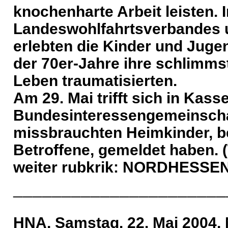
knochenharte Arbeit leisten.
Landeswohlfahrtsverbandes u
erlebten die Kinder und Juge
der 70er-Jahre ihre schlimmst
Leben traumatisierten.
Am 29. Mai trifft sich in Kass
Bundesinteressengemeinscha
missbrauchten Heimkinder, be
Betroffene, gemeldet haben. 
weiter rubkrik: NORDHESSE
––––––––––––––––––––––
HNA, Samstag. 22. Mai 2004,