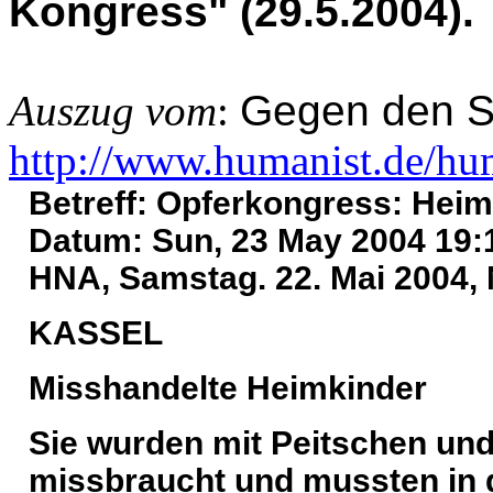
Kongress" (29.5.2004).
Auszug vom
:
Gegen den S
http://www.humanist.de/hu
Betreff: Opferkongress: Heim
Datum: Sun, 23 May 2004 19:
HNA, Samstag. 22. Mai 2004, N
KASSEL
Misshandelte Heimkinder
Sie wurden mit Peitschen und
missbraucht und mussten in d