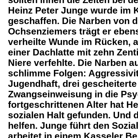
Heinz Peter Junge wurde im 
geschaffen. Die Narben von 
Ochsenziemers trägt er ebens
verheilte Wunde im Rücken, a
einer Dachlatte mit zehn Zen
Niere verfehlte. Die Narben a
schlimme Folgen: Aggressivitä
Jugendhaft, drei gescheiterte
Zwangseinweisung in die Psyc
fortgeschrittenen Alter hat He
sozialen Halt gefunden. Und 
helfen. Junge führt den Sozi
arbeitet in einem Kasseler Be