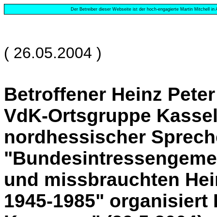
Der Betreiber dieser Webseite ist der hoch-engagierte Martin Mitchell in
( 26.05.2004 )
Betroffener Heinz Peter
VdK-Ortsgruppe Kassel
nordhessischer Sprech
"Bundesintressengemei
und missbrauchten Hei
1945-1985" organisiert