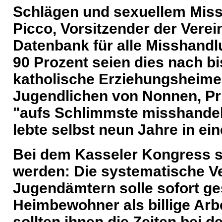
Schlägen und sexuellem Missb
Picco, Vorsitzender der Verei
Datenbank für alle Misshandl
90 Prozent seien dies nach b
katholische Erziehungsheime
Jugendlichen von Nonnen, Pri
"aufs Schlimmste misshandel
lebte selbst neun Jahre in ei
Bei dem Kasseler Kongress s
werden: Die systematische V
Jugendämtern solle sofort ge
Heimbewohner als billige Arb
sollten ihnen die Zeiten bei 