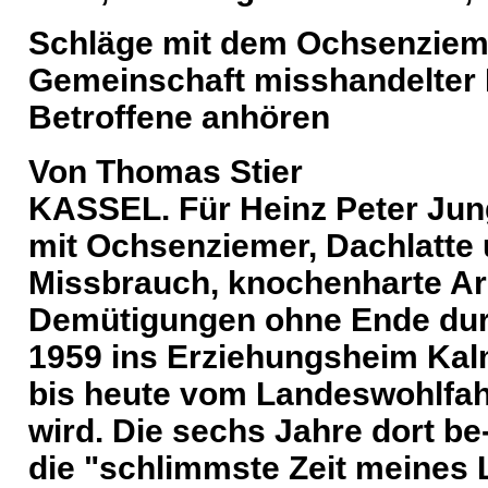
Schläge mit dem Ochsenziem
Gemeinschaft misshandelter H
Betroffene anhören
Von Thomas Stier
KASSEL. Für Heinz Peter Jun
mit Ochsenziemer, Dachlatte 
Missbrauch, knochenharte Arb
Demütigungen ohne Ende durc
1959 ins Erziehungsheim Kalm
bis heute vom Landeswohlfah
wird. Die sechs Jahre dort be
die "schlimmste Zeit meines 