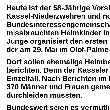
Heute ist der 58-Jährige Vor
Kassel-Niederzwehren und no
Bundesinteressengemeinscha
missbrauchten Heimkinder in
Junge organisiert den ersten
der am 29. Mai im Olof-Palme
Dort sollen ehemalige Heimbe
berichten. Denn der Kasseler 
Einzelfall. Nach Berichten i
370 Männer und Frauen gemel
durchleiden mussten.
Bundesweit seien es vermutl