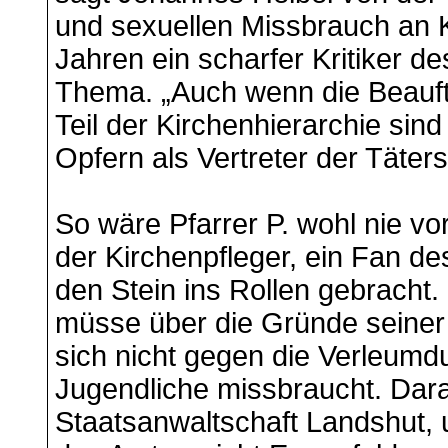
und sexuellen Missbrauch an K
Jahren ein scharfer Kritiker 
Thema. „Auch wenn die Beauftr
Teil der Kirchenhierarchie sind
Opfern als Vertreter der Täte
So wäre Pfarrer P. wohl nie vo
der Kirchenpfleger, ein Fan des 
den Stein ins Rollen gebracht. 
müsse über die Gründe seiner
sich nicht gegen die Verleumd
Jugendliche missbraucht. Darau
Staatsanwaltschaft Landshut, 