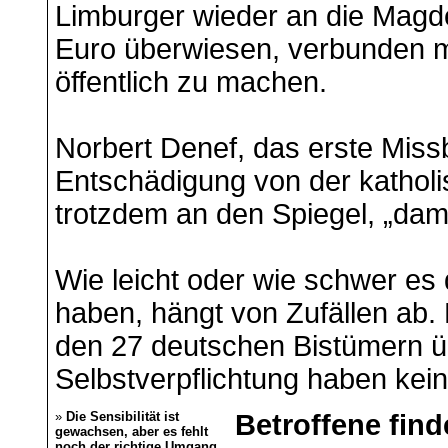
Limburger wieder an die Magd
Euro überwiesen, verbunden mit
öffentlich zu machen.
Norbert Denef, das erste Miss
Entschädigung von der katholis
trotzdem an den Spiegel, „dami
Wie leicht oder wie schwer es 
haben, hängt von Zufällen ab. D
den 27 deutschen Bistümern ü
Selbstverpflichtung haben ke
»
Die Sensibilität ist
Betroffene fin
gewachsen, aber es fehlt
noch der richtige Umgang