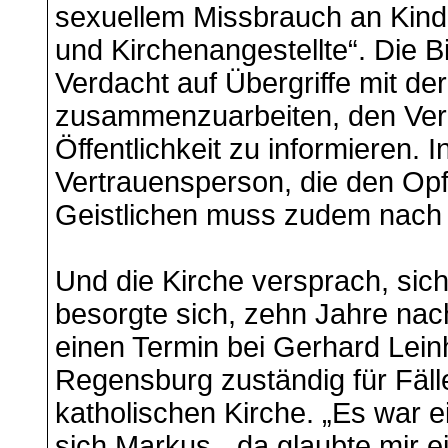
sexuellem Missbrauch an Kind
und Kirchenangestellte“. Die Bi
Verdacht auf Übergriffe mit de
zusammenzuarbeiten, den Verd
Öffentlichkeit zu informieren. 
Vertrauensperson, die den Opfe
Geistlichen muss zudem nach
Und die Kirche versprach, si
besorgte sich, zehn Jahre nac
einen Termin bei Gerhard Lein
Regensburg zuständig für Fäll
katholischen Kirche. „Es war e
sich Markus, „da glaubte mir ei