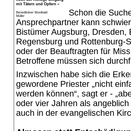
mit Tätern und Opfern
«
Schon die Suche
Benediktiner Wunibald
Müller
Ansprechpartner kann schwie
Bistümer Augsburg, Dresden, 
Regensburg und Rottenburg-St
oder der Beauftragten für Miss
Betroffene müssen sich durchfr
Inzwischen habe sich die Erken
gewordene Priester „nicht ein
werden können“, sagt er - „ab
oder vier Jahren als angeblich
auch in der evangelischen Kirc