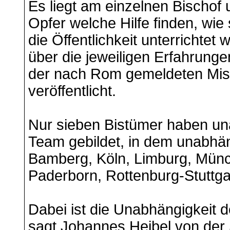
Es liegt am einzelnen Bischof 
Opfer welche Hilfe finden, wie
die Öffentlichkeit unterrichte
über die jeweiligen Erfahrungen 
der nach Rom gemeldeten Miss
veröffentlicht.
Nur sieben Bistümer haben un
Team gebildet, in dem unabhän
Bamberg, Köln, Limburg, Münc
Paderborn, Rottenburg-Stuttg
Dabei ist die Unabhängigkeit 
sagt Johannes Heibel von der 