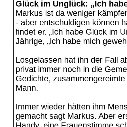
Glück im Unglück: „Ich hab
Markus ist da weniger kämpferi
- aber entschuldigen können h
findet er. „Ich habe Glück im 
Jährige, „ich habe mich gewehr
Losgelassen hat ihn der Fall a
privat immer noch in die Gemei
Gedichte, zusammengereimte
Mann.
Immer wieder hätten ihm Men
gemacht sagt Markus. Aber ers
Handy, eine Frauenstimme sc