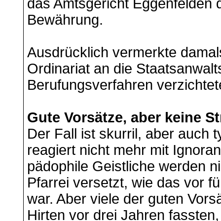
das Amtsgericht Eggenfelden d
Bewährung.
Ausdrücklich vermerkte damals
Ordinariat an die Staatsanwalt
Berufungsverfahren verzichtete
Gute Vorsätze, aber keine St
Der Fall ist skurril, aber auch 
reagiert nicht mehr mit Ignora
pädophile Geistliche werden ni
Pfarrei versetzt, wie das vor f
war. Aber viele der guten Vors
Hirten vor drei Jahren fassten,