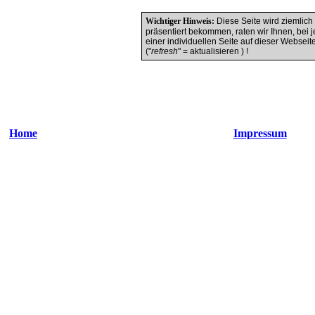
Wichtiger Hinweis:
Diese Seite wird ziemlich 
präsentiert bekommen, raten wir Ihnen, be
einer individuellen Seite auf dieser Webseite,
("
refresh
" = aktualisieren ) !
Home
Impressum