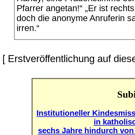
Pfarrer angetan!“ „Er ist rechts
doch die anonyme Anruferin s
irren.“
[ Erstveröffentlichung auf die
Subi
Institutioneller Kindesm
in katholi
sechs Jahre hindurch von 