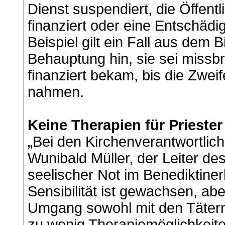
Dienst suspendiert, die Öffentli
finanziert oder eine Entschäd
Beispiel gilt ein Fall aus dem
Behauptung hin, sie sei missb
finanziert bekam, bis die Zwei
nahmen.
Keine Therapien für Priester
„Bei den Kirchenverantwortliche
Wunibald Müller, der Leiter des
seelischer Not im Benediktine
Sensibilität ist gewachsen, aber
Umgang sowohl mit den Tätern
zu wenig Therapiemöglichkeiten