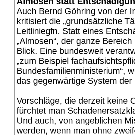
Almosen statt Entschädigu
Auch Bernd Göhring von der Ini
kritisiert die „grundsätzliche T
Leitliniegfn. Statt eines Ent
„Almosen“, der ganze Bereich 
Blick. Eine bundesweit verant
„zum Beispiel fachaufsichtspfl
Bundesfamilienministerium“, w
das gegenwärtige System der 
Vorschläge, die derzeit keine
fürchtet man Schadenersatzkl
Und auch, von angeblichen Mi
werden, wenn man ohne zweif