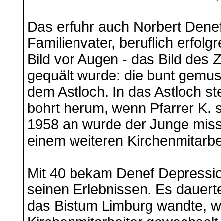
Das erfuhr auch Norbert Denef. 
Familienvater, beruflich erfol
Bild vor Augen - das Bild des 
gequält wurde: die bunt gemust
dem Astloch. In das Astloch st
bohrt herum, wenn Pfarrer K. 
1958 an wurde der Junge missb
einem weiteren Kirchenmitarbei
Mit 40 bekam Denef Depression
seinen Erlebnissen. Es dauerte
das Bistum Limburg wandte, wo