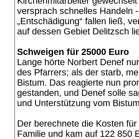
Kirchenmitarbeiter gewechselt
versprach schnelles Handeln -
„Entschädigung“ fallen ließ, 
auf dessen Gebiet Delitzsch lie
Schweigen für 25000 Euro
Lange hörte Norbert Denef nu
des Pfarrers; als der starb, m
Bistum. Das reagierte nun pro
gestanden, und Denef solle s
und Unterstützung vom Bistum
Der berechnete die Kosten für 
Familie und kam auf 122 850 