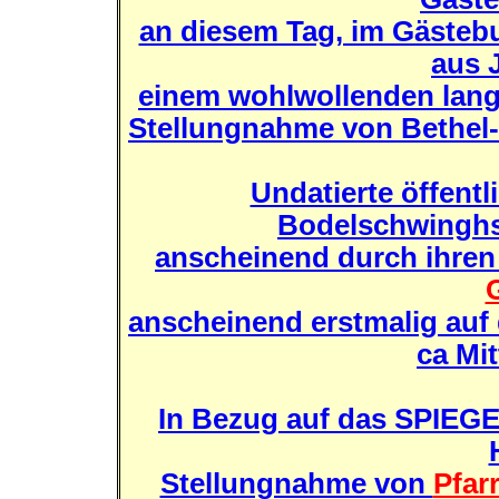
an diesem Tag, im Gästeb
aus J
einem wohlwollenden langj
Stellungnahme von Bethel
Undatierte öffentl
Bodelschwinghs
anscheinend durch ihren
anscheinend erstmalig auf 
ca Mit
In Bezug auf das SPIEG
Stellungnahme von
Pfar