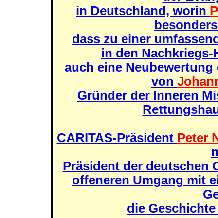
in Deutschland, worin
P
besonders 
dass zu einer umfassen
in den Nachkriegs
auch eine Neubewertung 
von
Johann
Gründer der Inneren Mi
Rettungshau
CARITAS-Präsident
Peter 
m
Präsident der deutschen C
offeneren Umgang mit e
Ge
die Geschichte