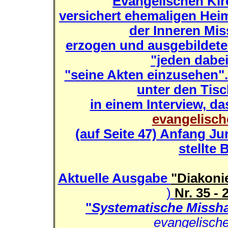
Evangelischen Kir
versichert ehemaligen Hei
der Inneren Mis
erzogen und ausgebildete
"jeden dabei
"seine Akten einzusehen".
unter den Tisc
in einem Interview, da
evangelisch
(auf Seite 47) Anfang Ju
stellte 
Aktuelle Ausgabe
"Diakoni
)
Nr. 35 - 
"
Systematische Missha
evangelisch