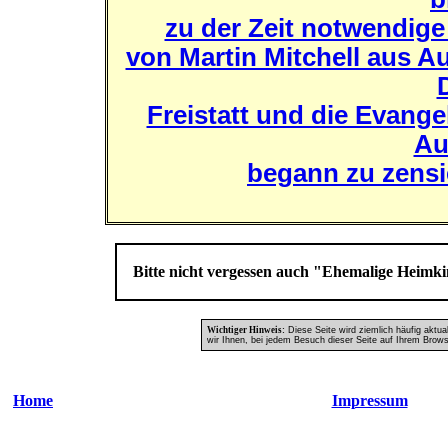
zu der Zeit notwendig
von Martin Mitchell aus A
Freistatt und die Evange
Au
begann zu zensi
Bitte nicht vergessen auch "Ehemalige Heim
Wichtiger Hinweis:
Diese Seite wird ziemlich häufig aktua
wir Ihnen, bei jedem Besuch dieser Seite auf Ihrem Browse
Home
Impressum