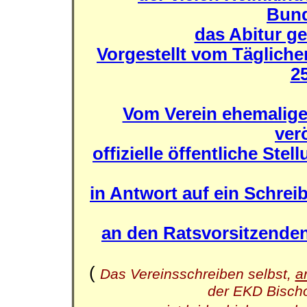
Bund
das Abitur ge
Vorgestellt vom Tägliche
25
Vom Verein ehemaliger
ver
offizielle öffentliche St
in Antwort auf ein Schrei
an den Ratsvorsitzende
(
Das Vereinsschreiben selbst,
a
der EKD Bisch