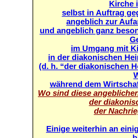
Kirche 
selbst in Auftrag g
angeblich zur Aufa
und angeblich ganz beson
G
im Umgang mit K
in der diakonischen He
(d. h. “der diakonischen
W
während dem Wirtscha
Wo sind diese angebliche
der diakoni
der Nachrie
Einige weiterhin an eini
b