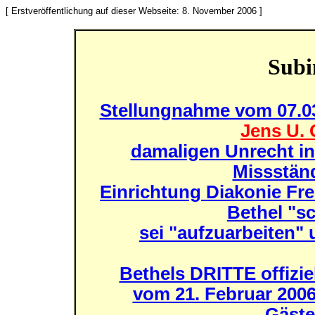
[ Erstveröffentlichung auf dieser Webseite: 8. November 2006 ]
Subi
Stellungnahme vom 07.0
Jens U. 
damaligen Unrecht i
Missständ
Einrichtung Diakonie Frei
Bethel "s
sei "aufzuarbeiten" 
Bethels DRITTE offizie
vom 21. Februar 2006
Gäste