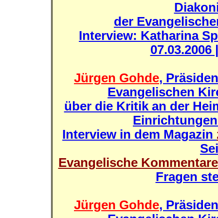
Diakon
der Evangelische
Interview: Katharina S
07.03.2006 
Jürgen Gohde
, Präside
Evangelischen Kir
über die Kritik an der He
Einrichtungen
Interview in dem Magazin
Sei
Evangelische Kommentare 
Fragen ste
Jürgen Gohde
, Präside