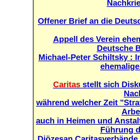
Nachkri
Offener Brief an die Deut
Appell des Verein ehem
Deutsche B
Michael-Peter Schiltsky : 
ehemaliger
Caritas
stellt sich Di
Nach
während welcher Zeit "Stra
Arbe
auch in Heimen und Anstalt
Führung d
Diözesan Caritasverbände 