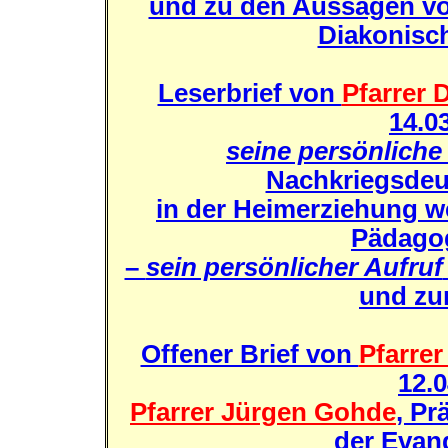
und zu den Aussagen vo
Diakonisc
Leserbrief von
Pfarrer 
14.0
seine persönlich
Nachkriegsdeu
in der Heimerziehung w
Pädagog
–
sein persönlicher Aufruf
und zu
Offener Brief von
Pfarrer
12.0
Pfarrer Jürgen Gohde
, Pr
der Evan