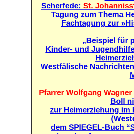
Scherfede:
St. Johannisst
Tagung zum Thema Hei
Fachtagung zur »Hi
„Beispiel für
Kinder- und Jugendhilfe 
Heimerzie
Westfälische Nachrichten
M
Pfarrer Wolfgang Wagner
Boll n
zur Heimerziehung im
(West
dem SPIEGEL-Buch “S