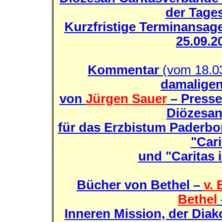
der Tage
Kurzfristige Terminansage
25.09.2
Kommentar
(vom 18.0
damalige
von
Jürgen Sauer
– Presse
Diözesan
für das Erzbistum Paderbo
"Car
und "Caritas
Bücher von Bethel –
v.
Bethel
Inneren Mission, der Diak