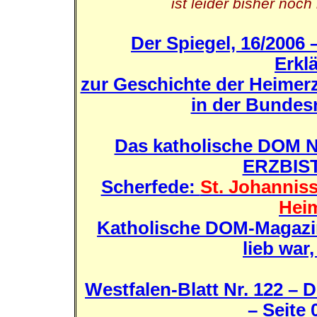
ist leider bisher noch
Der Spiegel, 16/2006 
Erkl
zur Geschichte der Heime
in der Bundes
Das katholische DOM Nr.
ERZBIST
Scherfede:
St. Johanniss
Hei
Katholische DOM-Magazin 
lieb war
Westfalen-Blatt Nr. 122 – 
– Seite 