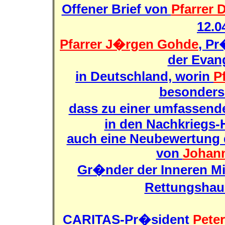
Offener Brief von
Pfarrer 
12.0
Pfarrer J�rgen Gohde
, P
der Evan
in Deutschland, worin
P
besonders 
dass zu einer umfassen
in den Nachkriegs
auch eine Neubewertung 
von
Johann
Gr�nder der Inneren Mi
Rettungshau
CARITAS-Pr�sident
Pete