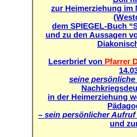
zur Heimerziehung im
(West
dem SPIEGEL-Buch “S
und zu den Aussagen vo
Diakonisc
Leserbrief von
Pfarrer 
14.0
seine persönlich
Nachkriegsdeu
in der Heimerziehung w
Pädagog
–
sein persönlicher Aufruf
und zu