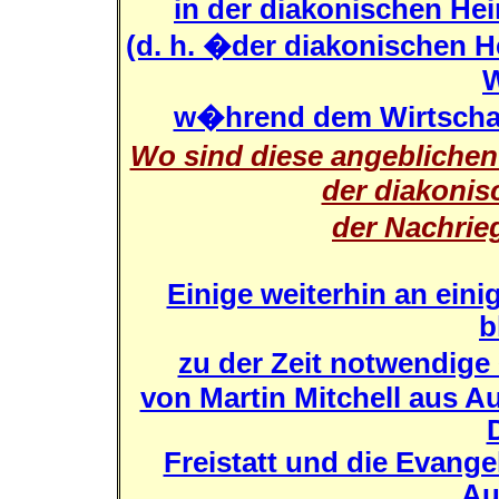
in der diakonischen He
(d. h. �der diakonischen
W
w�hrend dem Wirtscha
Wo sind diese angebliche
der diakoni
der Nachrie
Einige weiterhin an eini
b
zu der Zeit notwendig
von Martin Mitchell aus A
Freistatt und die Evange
Au