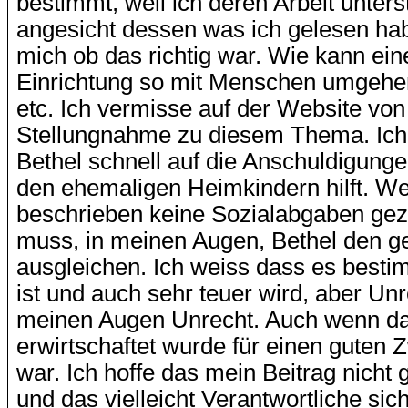
bestimmt, weil ich deren Arbeit unters
angesicht dessen was ich gelesen hab
mich ob das richtig war. Wie kann eine
Einrichtung so mit Menschen umgehe
etc. Ich vermisse auf der Website von
Stellungnahme zu diesem Thema. Ich
Bethel schnell auf die Anschuldigunge
den ehemaligen Heimkindern hilft. W
beschrieben keine Sozialabgaben gez
muss, in meinen Augen, Bethel den ge
ausgleichen. Ich weiss dass es bestim
ist und auch sehr teuer wird, aber Unre
meinen Augen Unrecht. Auch wenn da
erwirtschaftet wurde für einen guten
war. Ich hoffe das mein Beitrag nicht 
und das vielleicht Verantwortliche sic