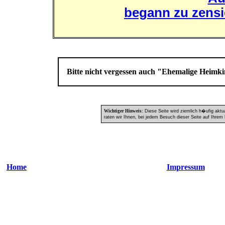
begann zu zensi
Bitte nicht vergessen auch "Ehemalige Heim
Wichtiger Hinweis:
Diese Seite wird ziemlich h�ufig aktu
raten wir Ihnen, bei jedem Besuch dieser Seite auf Ihrem 
Home
Impressum