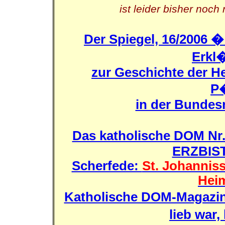
ist leider bisher noch
Der Spiegel, 16/2006 
Erkl
zur Geschichte der 
P
in der Bundes
Das katholische DOM Nr.
ERZBIST
Scherfede:
St. Johanniss
Hei
Katholische DOM-Magazin 
lieb war