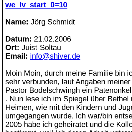
we_lv_start_0=10
Name:
Jörg Schmidt
Datum:
21.02.2006
Ort:
Juist-Soltau
Email:
info@shiver.de
Moin Moin, durch meine Familie bin ic
sehr verbunden, laut Angaben meiner
Pastor Bodelschwingh ein Patenonke
. Nun lese ich im Spiegel über Bethel
Heimen, wie mit den Kindern und Jug
umgegangen wurde. Ich war/bin entset
2005 habe ich geheiratet und die Kolle