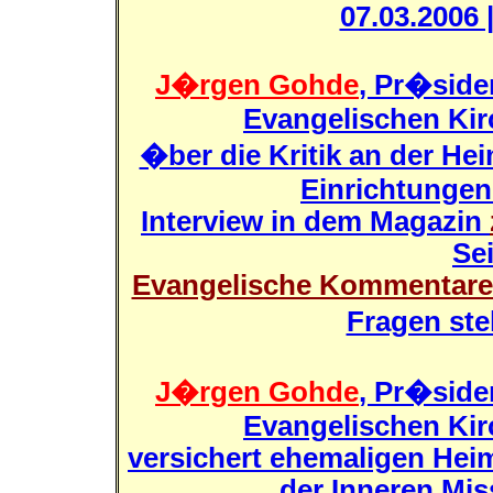
07.03.2006 
J�rgen Gohde
, Pr�side
Evangelischen Kir
�ber die Kritik an der He
Einrichtungen
Interview in dem Magazin
Sei
Evangelische Kommentare 
Fragen stel
J�rgen Gohde
, Pr�side
Evangelischen Kir
versichert ehemaligen Hei
der Inneren Mis