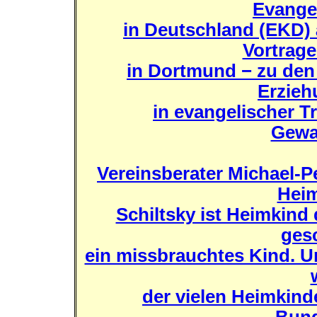
Evange
in Deutschland (EKD) 
Vortrage
in Dortmund − zu den
Erzieh
in evangelischer 
Gewa
Vereinsberater Michael-Pe
Heim
Schiltsky ist Heimkind 
ges
ein missbrauchtes Kind. Un
der vielen Heimkinde
Bund