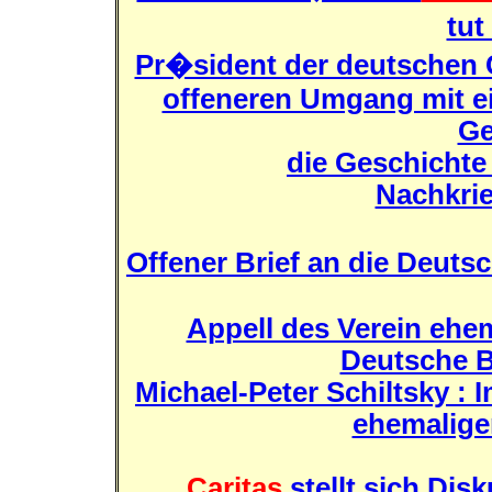
tut
Pr�sident der deutschen 
offeneren Umgang mit e
Ge
die Geschichte
Nachkri
Offener Brief an die Deut
Appell des Verein ehem
Deutsche B
Michael-Peter Schiltsky : 
ehemaliger
Caritas
stellt sich Di