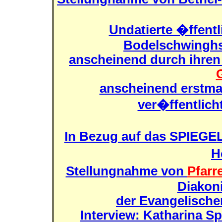
Undatierte �ffentl
Bodelschwinghs
anscheinend durch ihren
anscheinend erstmal
ver�ffentlich
In Bezug auf das SPIEG
H
Stellungnahme von
Pfarr
Diakon
der Evangelische
Interview: Katharina S