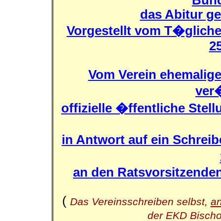
das Abitur ge
Vorgestellt vom T�glich
25
Vom Verein ehemaliger
ver�
offizielle �ffentliche St
in Antwort auf ein Schrei
an den Ratsvorsitzende
(
Das Vereinsschreiben selbst,
a
der EKD Bischo