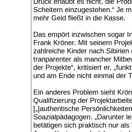
Druck erlaubt es nicht, die Pro
Scheitern einzugestehen.“ Je 
mehr Geld fließt in die Kasse.
Das empört inzwischen sogar In
Frank Kröner. Mit seinem Projek
zahlreiche Kinder nach Sibirien
tranparenter als mancher Mitbew
der Projekte“, kritisiert er, „fu
und am Ende nicht einmal der T
Ein anderes Problem sieht Kröne
Qualifizierung der Projektarbeit
[„]authentische Persönlichkeiten
Soazialpädagogen. „Darunter le
betätigen sich praktisch nur al