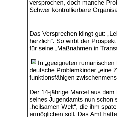
versprochen, doch manche Proble
Schwer kontrollierbare Organisa
Das Versprechen klingt gut: „L
herzlich“. So wirbt der Prospek
für seine „Maßnahmen in Transs
In „geeigneten rumänischen 
deutsche Problemkinder „eine Ze
funktionsfähigen zwischenmens
Der 14-jährige Marcel aus dem 
seines Jugendamts nun schon s
„heilsamen Welt“, die ihm spät
ermöglichen soll. Das Amt hatt