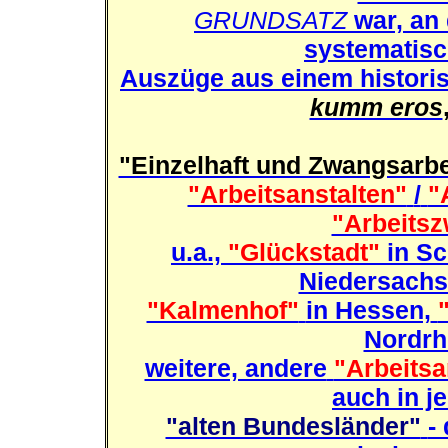
GRUNDSATZ
war, an
systematisch
Auszüge aus einem historis
kumm eros
"Einzelhaft und Zwangsarbe
"Arbeitsanstalten"
/
"
"Arbeitsz
u.a.,
"Glückstadt"
in Sc
Niedersachs
"Kalmenhof"
in Hessen,
Nordrh
weitere, andere
"Arbeitsa
auch in j
"alten Bundesländer"
-