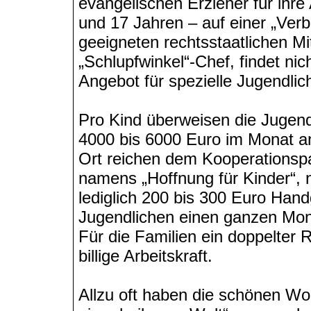
evangelischen Erzieher für ihre
und 17 Jahren – auf einer „Verbo
geeigneten rechtsstaatlichen Mi
„Schlupfwinkel“-Chef, findet nic
Angebot für spezielle Jugendlic
Pro Kind überweisen die Jugend
4000 bis 6000 Euro im Monat an 
Ort reichen dem Kooperationspa
namens „Hoffnung für Kinder“, 
lediglich 200 bis 300 Euro Hand
Jugendlichen einen ganzen Mona
Für die Familien ein doppelter 
billige Arbeitskraft.
Allzu oft haben die schönen Wo