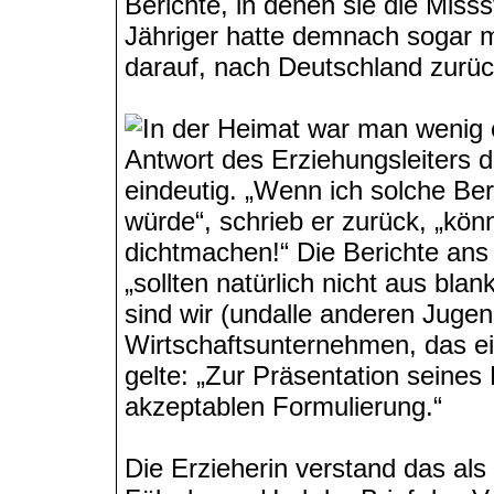
Berichte, in denen sie die Mis
Jähriger hatte demnach sogar m
darauf, nach Deutschland zurüc
In der Heimat war man wenig er
Antwort des Erziehungsleiters 
eindeutig. „Wenn ich solche Be
würde“, schrieb er zurück, „kö
dichtmachen!“ Die Berichte ans
„sollten natürlich nicht aus bla
sind wir (undalle anderen Jugend
Wirtschaftsunternehmen, das ei
gelte: „Zur Präsentation seines
akzeptablen Formulierung.“
Die Erzieherin verstand das als