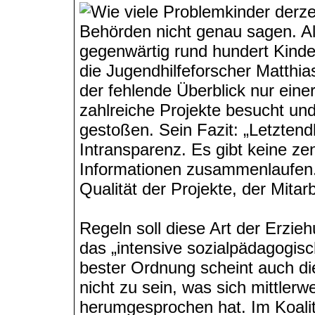
Wie viele Problemkinder derze
Behörden nicht genau sagen. Al
gegenwärtig rund hundert Kind
die Jugendhilfeforscher Matthias
der fehlende Überblick nur eine
zahlreiche Projekte besucht und
gestoßen. Sein Fazit: „Letztendl
Intransparenz. Es gibt keine zen
Informationen zusammenlaufen. 
Qualität der Projekte, der Mitarb
Regeln soll diese Art der Erzie
das „intensive sozialpädagogisc
bester Ordnung scheint auch die
nicht zu sein, was sich mittlerw
herumgesprochen hat. Im Koal