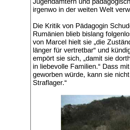
Jugendämtern und pädagogische
irgenwo in der weiten Welt verwi
Die Kritik von Pädagogin Schud
Rumänien blieb bislang folgenl
von Marcel hielt sie „die Zustän
länger für vertretbar“ und kündi
empört sie sich, „damit sie dor
in liebevolle Familien.“ Dass m
geworben würde, kann sie nicht
Straflager.“