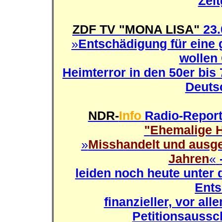
Zeit
ZDF TV "MONA LISA"
23.
»
Entschädigung für eine 
wollen 
Heimterror in den 50er bis
Deuts
NDR-
Info
Radio-Report
"
Ehemalige 
»
Misshandelt und ausge
Jahren
«
leiden
noch heute unter 
Ents
finanzieller, vor al
Petitionsauss