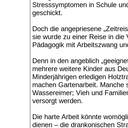
Stresssymptomen in Schule und 
geschickt.
Doch die angepriesene „Zeitreise
sie wurde zu einer Reise in die
Pädagogik mit Arbeitszwang un
Denn in den angeblich „geeigne
mehrere weitere Kinder aus Deu
Minderjährigen erledigen Holztr
machen Gartenarbeit. Manche s
Wassereimer; Vieh und Familie
versorgt werden.
Die harte Arbeit könnte womög
dienen – die drankonischen Str