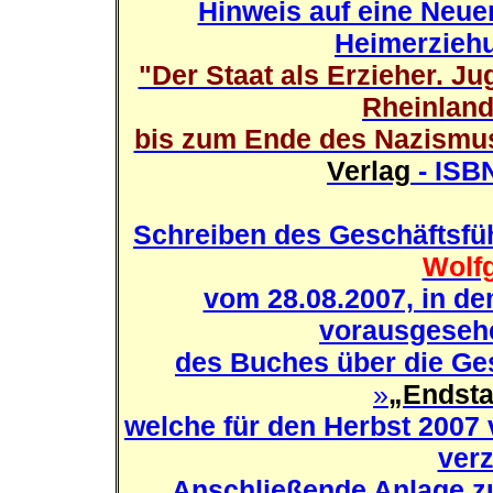
Hinweis auf eine Neue
Heimerziehu
"Der Staat als Erzieher. J
Rheinland
bis zum Ende des Nazismu
Verlag
- ISB
Schreiben des Geschäftsfü
Wolfg
vom 28.08.2007, in dem
vorausgesehe
des Buches über die Gesc
»
„Endstat
welche für den Herbst 2007 
verz
Anschließende Anlage z