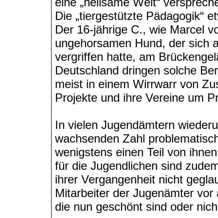
eine „heilsame Welt“ verspreche
Die „tiergestützte Pädagogik“ 
Der 16-jährige C., wie Marcel 
ungehorsamen Hund, der sich 
vergriffen hatte, am Brückenge
Deutschland dringen solche Beri
meist in einem Wirrwarr von Zus
Projekte und ihre Vereine um P
In vielen Jugendämtern wiederu
wachsenden Zahl problematisch
wenigstens einen Teil von ihnen
für die Jugendlichen sind zudem
ihrer Vergangenheit nicht geglau
Mitarbeiter der Jugenämter vor a
die nun geschönt sind oder nich