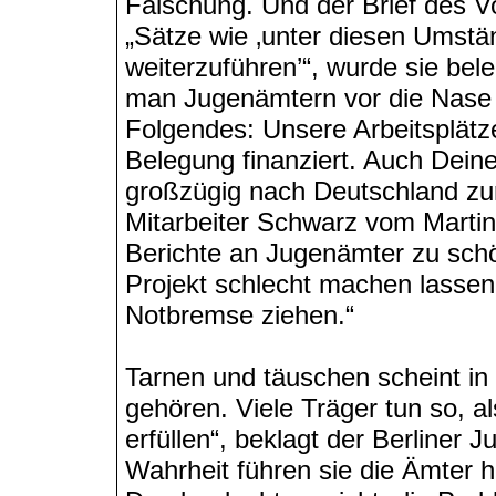
Fälschung. Und der Brief des Vo
„Sätze wie ‚unter diesen Umstä
weiterzuführen’“, wurde sie bele
man Jugenämtern vor die Nase 
Folgendes: Unsere Arbeitsplätze
Belegung finanziert. Auch Deine
großzügig nach Deutschland zurü
Mitarbeiter Schwarz vom Martinss
Berichte an Jugenämter zu schö
Projekt schlecht machen lasse
Notbremse ziehen.“
Tarnen und täuschen scheint in
gehören. Viele Träger tun so, a
erfüllen“, beklagt der Berliner 
Wahrheit führen sie die Ämter hi