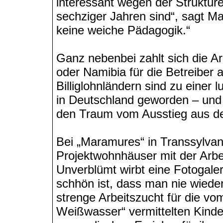
interessant wegen der Strukturen
sechziger Jahren sind“, sagt Ma
keine weiche Pädagogik.“
Ganz nebenbei zahlt sich die Ar
oder Namibia für die Betreiber a
Billiglohnländern sind zu einer 
in Deutschland geworden – und
den Traum vom Ausstieg aus der 
Bei „Maramures“ in Transsylvani
Projektwohnhäuser mit der Arbe
Unverblümt wirbt eine Fotogaler
schhön ist, dass man nie wieder
strenge Arbeitszucht für die vo
Weißwasser“ vermittelten Kinder