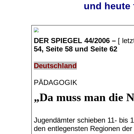
und heute 
DER SPIEGEL 44/2006 –
[ let
54, Seite 58 und Seite 62
Deutschland
PÄDAGOGIK
„Da muss man die N
Jugendämter schieben 11- bis 17
den entlegensten Regionen der 