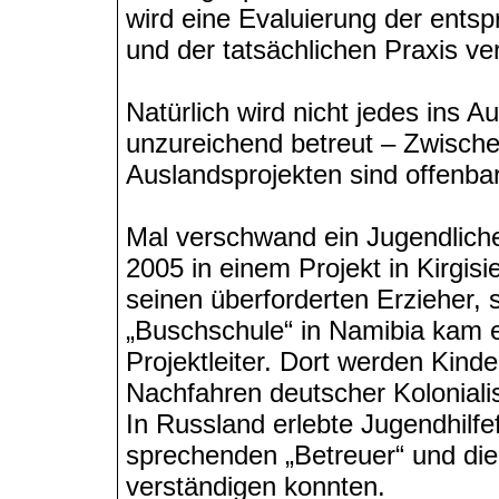
wird eine Evaluierung der ents
und der tatsächlichen Praxis ve
Natürlich wird nicht jedes ins 
unzureichend betreut – Zwische
Auslandsprojekten sind offenba
Mal verschwand ein Jugendlicher
2005 in einem Projekt in Kirgis
seinen überforderten Erzieher, 
„Buschschule“ in Namibia kam es
Projektleiter. Dort werden Kin
Nachfahren deutscher Koloniali
In Russland erlebte Jugendhilfe
sprechenden „Betreuer“ und di
verständigen konnten.