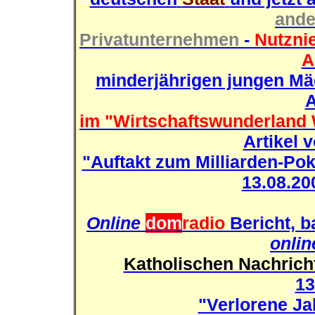
ande
Privatunternehmen
-
Nutzni
A
minderjährigen jungen M
A
im "Wirtschaftswunderland
Artikel 
"Auftakt zum Milliarden-Pok
13.08.20
Online
dom
radio
Bericht, b
onlin
Katholischen Nachrich
13
"Verlorene Ja