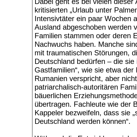
Dabei geht es bei vielen dieser
kritisierten „Urlaub unter Palme
Intensivtäter ein paar Wochen a
Ausland abgeschoben werden vor
Familien stammen oder deren E
Nachwuchs haben. Manche sind
mit traumatischen Störungen, die
Deutschland bedürfen – die sie 
Gastfamilien“, wie sie etwa der
Rumanien verspricht, aber nicht
patriarchalisch-autoritären Fami
bäuerlichen Erziehungsmethode
übertragen. Fachleute wie der 
Kappeler bezweifeln, dass sie „s
Deutschland werden können“.