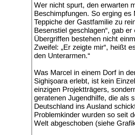
Wer nicht spurt, den erwarten m
Beschimpfungen. So erging es Ma
Teppiche der Gastfamilie zu rei
Besenstiel geschlagen“, gab er 
Übergriffen bestehen nicht einm
Zweifel: „Er zeigte mir“, heißt 
den Unterarmen.“
Was Marcel in einem Dorf in de
Sighişoara erlebt, ist kein Einze
einzigen Projektträgers, sonder
geratenen Jugendhilfe, die als 
Deutschland ins Ausland schick
Problemkinder wurden so seit d
Welt abgeschoben (siehe Grafik