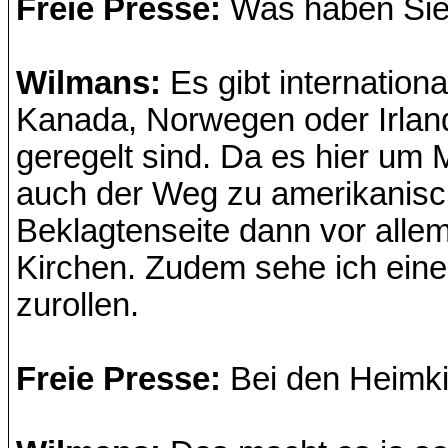
Freie Presse:
Was haben Sie 
Wilmans:
Es gibt internationa
Kanada, Norwegen oder Irland
geregelt sind. Da es hier um
auch der Weg zu amerikanisch
Beklagtenseite dann vor allem 
Kirchen. Zudem sehe ich eine
zurollen.
Freie Presse:
Bei den Heimk