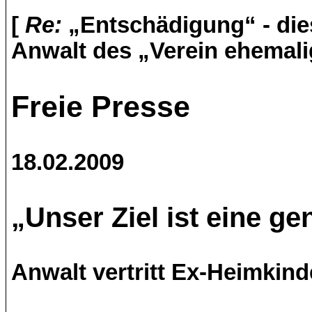
[
Re:
„Entschädigung“ - die
Anwalt des „Verein ehemalig
Freie Presse
18.02.2009
„Unser Ziel ist eine g
Anwalt vertritt Ex-Heimkind