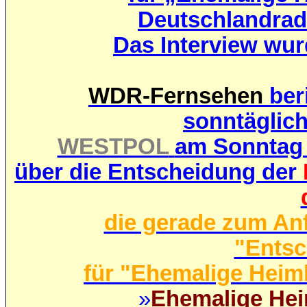
Deutschlandrad
Das Interview wur
WDR-Fernsehen
ber
sonntäglic
WESTPOL
am Sonntag 1
über die Entscheidung der
die gerade zum An
"Ents
für "Ehemalige Heim
»
Ehemalige Hei