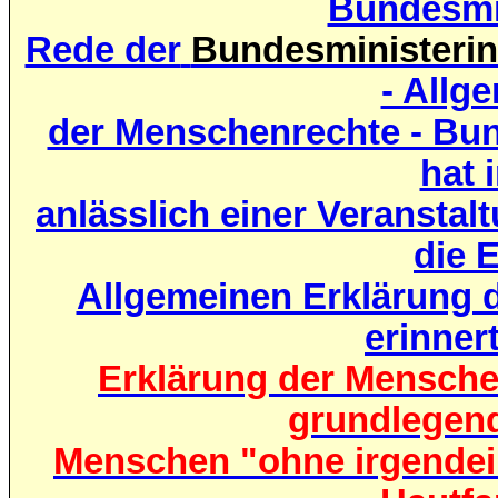
Bundesmin
Rede der
Bundesministerin 
- Allg
der Menschenrechte - Bund
hat 
anlässlich einer Veransta
die 
Allgemeinen Erklärung 
erinnert
Erklärung der Menschen
grundlegend
Menschen "ohne irgendei