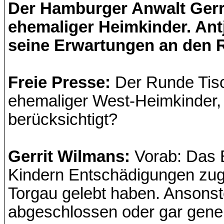
Der Hamburger Anwalt Gerri
ehemaliger Heimkinder. Ant
seine Erwartungen an den 
Freie Presse:
Der Runde Tisc
ehemaliger West-Heimkinder, 
berücksichtigt?
Gerrit Wilmans:
Vorab: Das B
Kindern Entschädigungen zug
Torgau gelebt haben. Ansonst
abgeschlossen oder gar genera