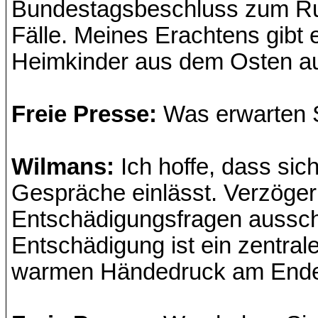
Bundestagsbeschluss zum Ru
Fälle. Meines Erachtens gibt
Heimkinder aus dem Osten a
Freie Presse:
Was erwarten 
Wilmans:
Ich hoffe, dass sic
Gespräche einlässt. Verzöger
Entschädigungsfragen aussch
Entschädigung ist ein zentral
warmen Händedruck am Ende l