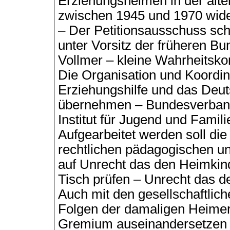
Erziehungsheimen in der alte
zwischen 1945 und 1970 wider
– Der Petitionsausschuss sch
unter Vorsitz der früheren Bu
Vollmer – kleine Wahrheitsk
Die Organisation und Koordin
Erziehungshilfe und das Deuts
übernehmen – Bundesverband 
Institut für Jugend und Famil
Aufgearbeitet werden soll di
rechtlichen pädagogischen u
auf Unrecht das den Heimkin
Tisch prüfen – Unrecht das 
Auch mit den gesellschaftlich
Folgen der damaligen Heimerz
Gremium auseinandersetzen 