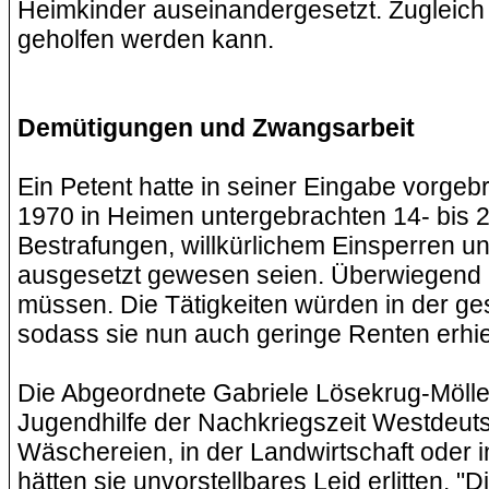
Heimkinder auseinandergesetzt. Zugleich 
geholfen werden kann.
Demütigungen und Zwangsarbeit
Ein Petent hatte in seiner Eingabe vorgeb
1970 in Heimen untergebrachten 14- bis 
Bestrafungen, willkürlichem Einsperren u
ausgesetzt gewesen seien. Überwiegend h
müssen. Die Tätigkeiten würden in der ge
sodass sie nun auch geringe Renten erhie
Die Abgeordnete Gabriele Lösekrug-Mölle
Jugendhilfe der Nachkriegszeit Westdeuts
Wäschereien, in der Landwirtschaft oder i
hätten sie unvorstellbares Leid erlitten. 