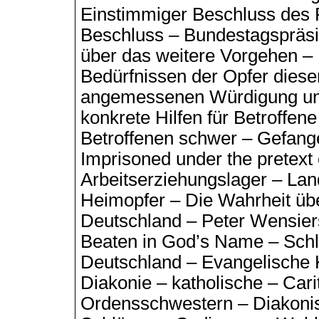
Einstimmiger Beschluss des P
Beschluss – Bundestagspräsi
über das weitere Vorgehen –
Bedürfnissen der Opfer dies
angemessenen Würdigung und
konkrete Hilfen für Betroffene
Betroffenen schwer – Gefan
Imprisoned under the pretext 
Arbeitserziehungslager – Lan
Heimopfer – Die Wahrheit üb
Deutschland – Peter Wensier
Beaten in God’s Name – Schl
Deutschland – Evangelische 
Diakonie – katholische – Car
Ordensschwestern – Diakonis