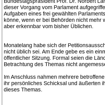
Bundestagspräsident Prof. Dr. Norbert La
dieser Vorgang vom Parlament aufgegriff
Aufgaben eines frei gewählten Parlament
könne, wenn er bei Behörden nicht mehr
aber erkennbar vom bisher Üblichen.
Monatelang habe sich der Petitionsauss
nicht üblich sei. Am Ende gebe es ein ei
öffentlicher Sitzung. Formal seien die Lä
Betrachtung des Themas nicht angemess
Im Anschluss nahmen mehrere betroffene e
ihr persönliches Schicksal und äußerten i
dieses Themas.