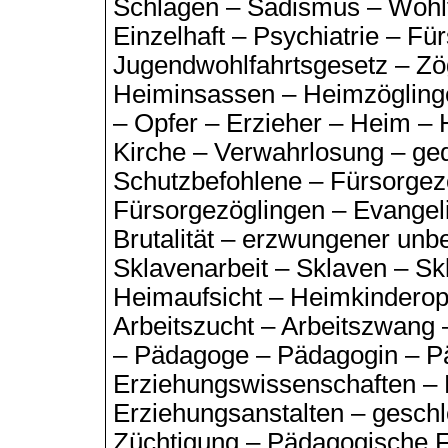
Schlägen – Sadismus – Wohl
Einzelhaft – Psychiatrie – Fü
Jugendwohlfahrtsgesetz – Zög
Heiminsassen – Heimzöglinge
– Opfer – Erzieher – Heim –
Kirche – Verwahrlosung – gequ
Schutzbefohlene – Fürsorgez
Fürsorgezöglingen – Evangeli
Brutalität – erzwungener unbe
Sklavenarbeit – Sklaven – Sk
Heimaufsicht – Heimkinderop
Arbeitszucht – Arbeitszwang 
– Pädagoge – Pädagogin – P
Erziehungswissenschaften – 
Erziehungsanstalten – geschl
Züchtigung – Pädagogische F