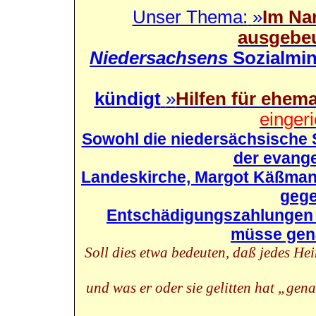
Unser Thema:
»
Im Na
ausgebeu
Niedersachsens
Sozialmin
kündigt
»
Hilfen für ehem
einger
Sowohl die niedersächsische S
der evange
Landeskirche, Margot Käßman
gege
Entschädigungszahlungen fü
müsse gena
Soll dies etwa bedeuten, daß jedes He
und was er oder sie gelitten hat „gen