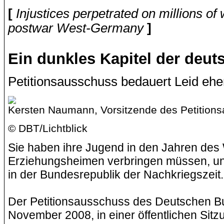
[
Injustices perpetrated on millions of w
postwar West-Germany
]
Ein dunkles Kapitel der deu
Petitionsausschuss bedauert Leid eh
Kersten Naumann, Vorsitzende des Petition
© DBT/Lichtblick
Sie haben ihre Jugend in den Jahren des 
Erziehungsheimen verbringen müssen, und
in der Bundesrepublik der Nachkriegszeit.
Der Petitionsausschuss des Deutschen Bu
November 2008, in einer öffentlichen Sit