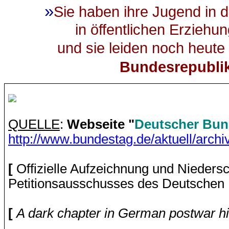
»
Sie haben ihre Jugend in 
in öffentlichen Erzieh
und sie leiden noch heute 
Bundesrepublik
QUELLE
:
Webseite "
Deutscher Bun
http://www.bundestag.de/aktuell/arch
[
Offizielle Aufzeichnung und Nieders
Petitionsausschusses des Deutsch
[
A dark chapter in German postwar hi