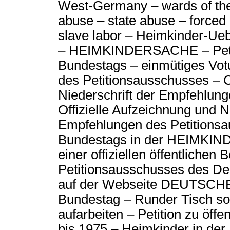
West-Germany – wards of the s
abuse – state abuse – forced 
slave labor – Heimkinder-Ue
– HEIMKINDERSACHE – Petit
Bundestags – einmütiges Vo
des Petitionsausschusses – O
Niederschrift der Empfehlung
Offizielle Aufzeichnung und N
Empfehlungen des Petitions
Bundestags in der HEIMKIND
einer offiziellen öffentliche
Petitionsausschusses des D
auf der Webseite DEUTSC
Bundestag – Runder Tisch sol
aufarbeiten – Petition zu öf
bis 1975 – Heimkinder in der