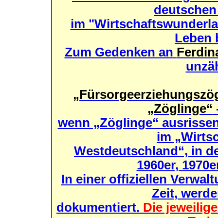
deutschen
im "Wirtschaftswunderl
Leben 
Zum Gedenken an
Ferdin
unzäh
„Fürsorgeerziehungszög
„Zöglinge“
wenn „Zöglinge“ ausrissen
im „Wirts
Westdeutschland“, in de
1960er, 1970e
In einer offiziellen Verwa
Zeit, werde
dokumentiert.
Die jeweilig