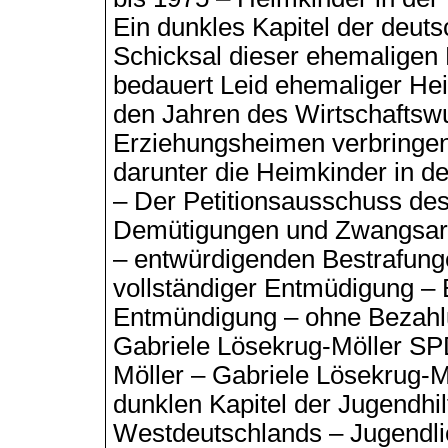
Ein dunkles Kapitel der deut
Schicksal dieser ehemaligen
bedauert Leid ehemaliger Hei
den Jahren des Wirtschaftswu
Erziehungsheimen verbringen
darunter die Heimkinder in d
– Der Petitionsausschuss de
Demütigungen und Zwangsarb
– entwürdigenden Bestrafunge
vollständiger Entmüdigung – 
Entmündigung – ohne Bezahl
Gabriele Lösekrug-Möller SP
Möller – Gabriele Lösekrug-M
dunklen Kapitel der Jugendhil
Westdeutschlands – Jugendlic