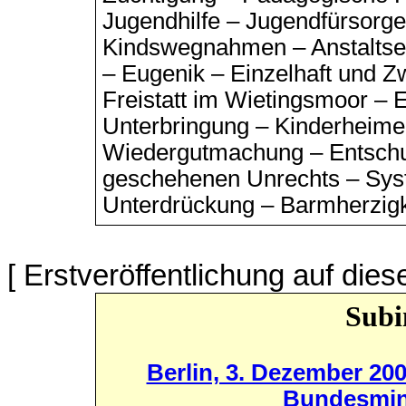
Jugendhilfe – Jugendfürsorg
Kindswegnahmen – Anstalts
– Eugenik – Einzelhaft und Zw
Freistatt im Wietingsmoor –
Unterbringung – Kinderheime
Wiedergutmachung – Entschu
geschehenen Unrechts – Sys
Unterdrückung – Barmherzigk
[ Erstveröffentlichung auf die
Subi
Berlin, 3. Dezember 200
Bundesminis