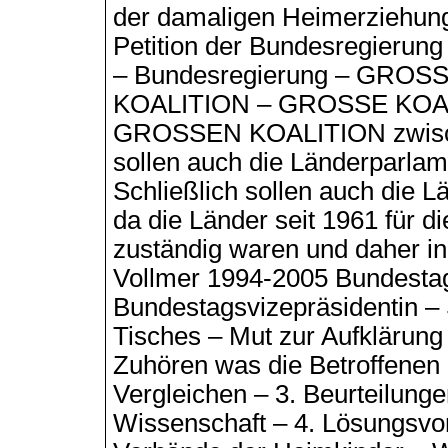
der damaligen Heimerziehungs
Petition der Bundesregierung
– Bundesregierung – GRO
KOALITION – GROSSE KOAL
GROSSEN KOALITION zwisch
sollen auch die Länderparlame
Schließlich sollen auch die L
da die Länder seit 1961 für 
zuständig waren und daher in
Vollmer 1994-2005 Bundesta
Bundestagsvizepräsidentin –
Tisches – Mut zur Aufklärung 
Zuhören was die Betroffenen
Vergleichen – 3. Beurteilunge
Wissenschaft – 4. Lösungsvors