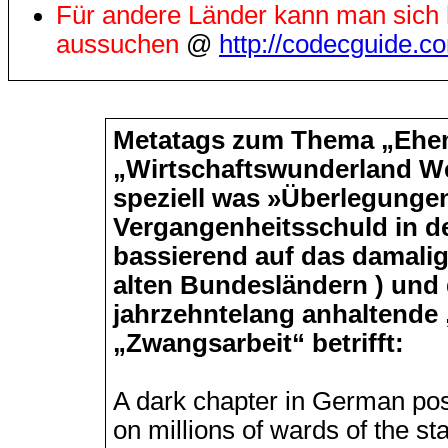
Für andere Länder kann man sich 
aussuchen
@
http://codecguide.c
Metatags zum Thema „Ehem
„Wirtschaftswunderland W
speziell was »Überlegung
Vergangenheitsschuld in de
bassierend auf das damali
alten Bundesländern ) und 
jahrzehntelang anhaltende
„Zwangsarbeit“ betrifft:
A dark chapter in German post
on millions of wards of the sta