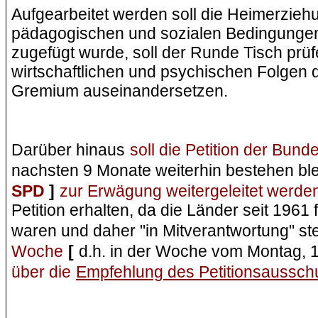
Aufgearbeitet werden soll die Heimerzieh
pädagogischen und sozialen Bedingungen
zugefügt wurde, soll der Runde Tisch prüf
wirtschaftlichen und psychischen Folgen 
Gremium auseinandersetzen.
Darüber hinaus
soll die Petition der Bun
nachsten 9 Monate weiterhin bestehen bl
SPD
]
zur Erwägung weitergeleitet werde
Petition erhalten, da die Länder seit 196
waren und daher "in Mitverantwortung" st
Woche
[
d.h. in der Woche vom Montag, 
über die
Empfehlung des Petitionsaussc