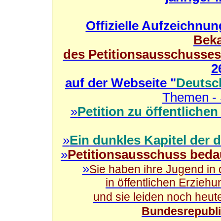
Offizielle Aufzeichnun
Bek
des Petitionsausschusse
2
auf der Webseite "
Deutsc
Themen - 
»
Petition zu öffentliche
»
Ein dunkles Kapitel der
»
Petitionsausschuss beda
»
Sie haben ihre Jugend in
in öffentlichen Erzie
und sie leiden noch heut
Bundesrepubli