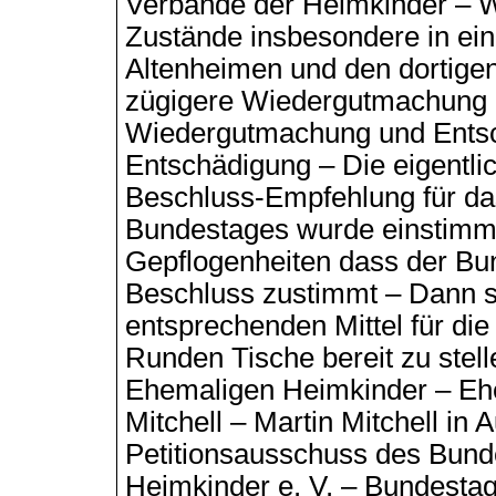
Verbände der Heimkinder – W
Zustände insbesondere in ei
Altenheimen und den dortige
zügigere Wiedergutmachung 
Wiedergutmachung und Ents
Entschädigung – Die eigentlich
Beschluss-Empfehlung für d
Bundestages wurde einstimm
Gepflogenheiten dass der Bu
Beschluss zustimmt – Dann sin
entsprechenden Mittel für die
Runden Tische bereit zu stel
Ehemaligen Heimkinder – Eh
Mitchell – Martin Mitchell in 
Petitionsausschuss des Bund
Heimkinder e. V. – Bundestag