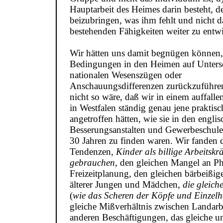
Hauptarbeit des Heimes darin besteht, 
beizubringen, was ihm fehlt und nicht da
bestehenden Fähigkeiten weiter zu entw
Wir hätten uns damit begnügen können,
Bedingungen in den Heimen auf Unters
nationalen Wesenszügen oder
Anschauungsdifferenzen zurückzuführe
nicht so wäre, daß wir in einem auffal
in Westfalen ständig genau jene praktis
angetroffen hätten, wie sie in den engli
Besserungsanstalten und Gewerbeschule
30 Jahren zu finden waren. Wir fanden d
Tendenzen,
Kinder als billige Arbeitskrä
gebrauchen
, den gleichen Mangel an Ph
Freizeitplanung, den gleichen bärbeißi
älterer Jungen und Mädchen,
die gleich
(
wie das Scheren der Köpfe und Einzelh
gleiche Mißverhältnis zwischen Landarb
anderen Beschäftigungen, das gleiche un