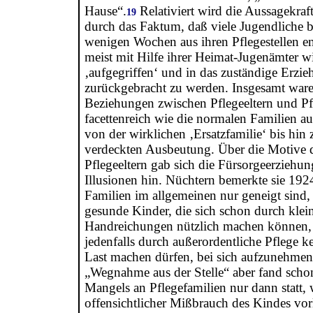
Hause“.
Relativiert wird die Aussagekraft
19
durch das Faktum, daß viele Jugendliche b
wenigen Wochen aus ihren Pflegestellen e
meist mit Hilfe ihrer Heimat-Jugenämter w
‚aufgegriffen‘ und in das zuständige Erzi
zurückgebracht zu werden. Insgesamt ware
Beziehungen zwischen Pflegeeltern und Pf
facettenreich wie die normalen Familien au
von der wirklichen ‚Ersatzfamilie‘ bis hin
verdeckten Ausbeutung. Über die Motive 
Pflegeeltern gab sich die Fürsorgeerziehu
Illusionen hin. Nüchtern bemerkte sie 192
Familien im allgemeinen nur geneigt sind,
gesunde Kinder, die sich schon durch klei
Handreichungen nützlich machen können, 
jedenfalls durch außerordentliche Pflege k
Last machen dürfen, bei sich aufzunehmen
„Wegnahme aus der Stelle“ aber fand schon
Mangels an Pflegefamilien nur dann statt,
offensichtlicher Mißbrauch des Kindes vor