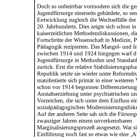
Doch so unbeirrbar vormodern sich die ge
Jugendfürsorge einerseits gebärdete, so sens
Entwicklung zugleich die Wechselfälle der
20. Jahrhunderts. Dies zeigte sich schon in
kaiserzeitlichen Methodendiskussionen, di
Fortschritte der Wissenschaft in Medizin, 
Pädagogik rezipierten. Das Mangel- und In
zwischen 1914 und 1924 hingegen warf di
Jugendfürsorge in Methoden und Standard
zurück. Erst die relative Stabilisierungsph
Republik setzte sie wieder unter Reformdr
manifestierte sich primär in einer weiteren
schon vor 1914 begonnen Differenzierung
Anstaltserziehung unter psychiatrischen 
Vorzeichen, die sich unter dem Einfluss ein
sozialpädagogischen Modernisierungsdisku
Auf der anderen Seite sah sich die Fürsor
zwanziger Jahren einem unverkennbaren
Marginalisierungsprozeß ausgesetzt. War sie
Einführung noch fast so etwas wie eine ‚A