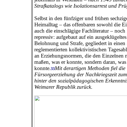
Strafkatalogs wie Isolationsarrest und Prü
Selbst in den fünfziger und frühen sechzig
Heimalltag – das offenbaren sowohl die Ein
auch die einschlägige Fachliteratur – no
repressiv: aufgebaut auf ein ausgeklügelt
Belohnung und Strafe, gegliedert in einen 
reglementierten kollektivistischen Tagesabl
an Erziehungsnormen, die den Einzelnen 
maßen, was er konnte, sondern daran, was 
konnte.
Mit derartigen Methoden fiel die
33
Fürsorgeerziehung der Nachkriegszeit zum 
hinter den sozialpädagogischen Erkenntni
Weimarer Republik zurück
.