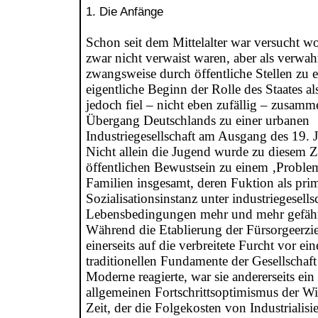
1. Die Anfänge
Schon seit dem Mittelalter war versucht wo
zwar nicht verwaist waren, aber als verwahr
zwangsweise durch öffentliche Stellen zu e
eigentliche Beginn der Rolle des Staates als
jedoch fiel – nicht eben zufällig – zusam
Übergang Deutschlands zu einer urbanen
Industriegesellschaft am Ausgang des 19. 
Nicht allein die Jugend wurde zu diesem 
öffentlichen Bewustsein zu einem ‚Problem
Familien insgesamt, deren Fuktion als pri
Sozialisationsinstanz unter industriegesells
Lebensbedingungen mehr und mehr gefähr
Während die Etablierung der Fürsorgeerzi
einerseits auf die verbreitete Furcht vor ei
traditionellen Fundamente der Gesellschaft
Moderne reagierte, war sie andererseits ei
allgemeinen Fortschrittsoptimismus der W
Zeit, der die Folgekosten von Industrialis