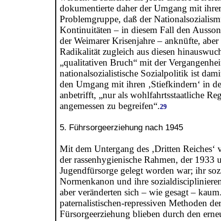
dokumentierte daher der Umgang mit ihrer
Problemgruppe, daß der Nationalsozialism
Kontinuitäten – in diesem Fall den Ausso
der Weimarer Krisenjahre – anknüfte, aber 
Radikalität zugleich aus diesen hinauswuc
„qualitativen Bruch“ mit der Vergangenhei
nationalsozialistische Sozialpolitik ist dami
den Umgang mit ihren ‚Stiefkindern‘ in d
anbetrifft, „nur als wohlfahrtsstaatliche Re
angemessen zu begreifen“.
29
5. Führsorgeerziehung nach 1945
Mit dem Untergang des ‚Dritten Reiches‘
der rassenhygienische Rahmen, der 1933 
Jugendfürsorge gelegt worden war; ihr soz
Normenkanon und ihre sozialdiscipliniere
aber veränderten sich – wie gesagt – kaum
paternalistischen-repressiven Methoden de
Fürsorgeerziehung blieben durch den erneu