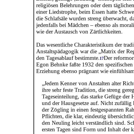
religiösen Belehrungen oder dem täglich
einer Liedstrophe, beim Essen hatte Schwe
die Schlafsäle wurden streng überwacht, d
jedenfalls bei Mädchen – ebenso als moral
wie der Austausch von Zärtlichkeiten.
Das wesentliche Charakteristikum der tradi
Anstaltspädagogik war die „Matrix der Reg
den Tagesablauf bestimmte.
Der reformor
17
Egon Behnke faßte 1932 den spezifischen 
Erziehung ebenso prägnant wie einfühls
„Jedem Kenner von Anstalten alter Rich
ihre sehr feste Tradition, die streng gereg
Tageseinteilung, das starke Gefüge der
und der Hausgesetze auf. Nicht zufälli
der Zögling in einen festgespannten R
Pflichten, die klar, eindeutig übersichtli
den Neuling leicht verständlich sind. S
ersten Tagen sind Form und Inhalt de