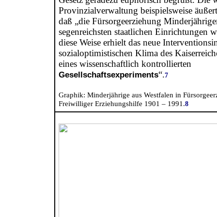
Provinzialverwaltung beispielsweise äußer
daß „die Fürsorgeerziehung Minderjähriger
segenreichsten staatlichen Einrichtungen 
diese Weise erhielt das neue Interventions
sozialoptimistischen Klima des Kaiserreic
eines wissenschaftlich kontrollierten
“.
Gesellschaftsexperiments
7
Graphik: Minderjährige aus Westfalen in Fürsorgee
Freiwilliger Erziehungshilfe 1901 – 1991.
8