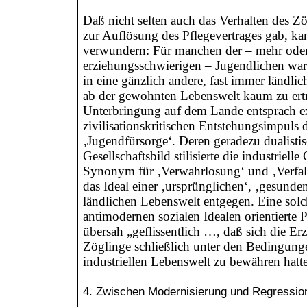
Daß nicht selten auch das Verhalten des Z
zur Auflösung des Pflegevertrages gab, k
verwundern: Für manchen der – mehr ode
erziehungsschwierigen – Jugendlichen war
in eine gänzlich andere, fast immer ländl
ab der gewohnten Lebenswelt kaum zu ert
Unterbringung auf dem Lande entsprach 
zivilisationskritischen Entstehungsimpuls d
‚Jugendfürsorge‘. Deren geradezu dualisti
Gesellschaftsbild stilisierte die industriell
Synonym für ‚Verwahrlosung‘ und ‚Verfall‘
das Ideal einer ‚ursprünglichen‘, ‚gesunde
ländlichen Lebenswelt entgegen. Eine solc
antimodernen sozialen Idealen orientierte 
übersah „geflissentlich …, daß sich die Er
Zöglinge schließlich unter den Bedingung
industriellen Lebenswelt zu bewähren hatte
4. Zwischen Modernisierung und Regressio