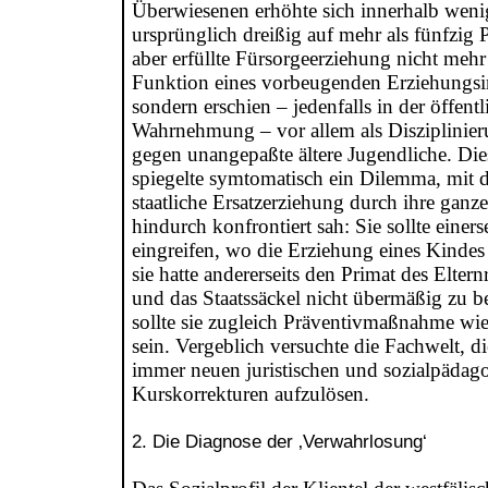
Überwiesenen erhöhte sich innerhalb weni
ursprünglich dreißig auf mehr als fünfzig 
aber erfüllte Fürsorgeerziehung nicht mehr
Funktion eines vorbeugenden Erziehungsi
sondern erschien – jedenfalls in der öffent
Wahrnehmung – vor allem als Disziplini
gegen unangepaßte ältere Jugendliche. Di
spiegelte symtomatisch ein Dilemma, mit 
staatliche Ersatzerziehung durch ihre ganz
hindurch konfrontiert sah: Sie sollte einerse
eingreifen, wo die Erziehung eines Kindes 
sie hatte andererseits den Primat des Elter
und das Staatssäckel nicht übermäßig zu be
sollte sie zugleich Präventivmaßnahme wie 
sein. Vergeblich versuchte die Fachwelt, 
immer neuen juristischen und sozialpädag
Kurskorrekturen aufzulösen.
2. Die Diagnose der ‚Verwahrlosung‘