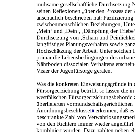
mühsame gesellschaftliche Durchsetzung No
seinen Reflexionen „über den Prozess der Z
anschaulich beschrieben hat: Pazifizierung
zwischenmenschlichen Beziehungen, Unte
‚Mein‘ und ‚Dein‘, ‚Dämpfung der Triebe‘,
Durchsetzung von ‚Scham und Peinlichkeit
langfristiges Planungsverhalten sowie gan
Hochschätzung der Arbeit. Unter solchen
primär die Lebensbedingungen des urbanen 
Nährboden dissozialen Verhaltens erschein
Visier der Jugenfürsorge geraten.
Was die konkreten Einweisungsgründe in 
Fürsorgeerziehung betrifft, so lassen die i
westfälischen Fürsorgeerziehungsbehörde 
überlieferten vormundschaftsgerichtlichen
Anordnungsbeschlüsse
erkennen, daß es 
10
beschränkte Zahl von Verwahrlosungsmerk
von den Richtern immer wieder angeführt
kombiniert wurden. Dazu zählten neben elt