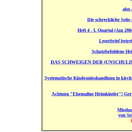
also
Die schreckliche Sei
Heft 4 - I. Quartal (Jan 
Leserbrief betre
Schutzbefohlene Hei
DAS SCHWEIGEN DER (UNSCHULD
Systematische Kindesmisshandlung in kirch
Achtung "Ehemalige Heimkinder"! Geric
Missha
von Se