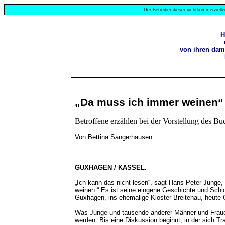
Der Betreiber dieser nichtkommerzielle
H
von ihren dama
„Da muss ich immer weinen“
Betroffene erzählen bei der Vorstellung des B
Von Bettina Sangerhausen
––––––––––––––––––––––––
GUXHAGEN / KASSEL.
„Ich kann das nicht lesen“, sagt Hans-Peter Junge,
weinen.“ Es ist seine eingene Geschichte und Schi
Guxhagen, ins ehemalige Kloster Breitenau, heute 
Was Junge und tausende anderer Männer und Frauen i
werden. Bis eine Diskussion beginnt, in der sich T