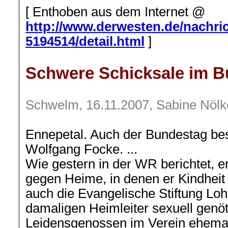
[
Enthoben aus dem Internet @
http://www.derwesten.de/nachri
5194514/detail.html
]
Schwere Schicksale im 
Schwelm, 16.11.2007, Sabine Nölk
Ennepetal. Auch der Bundestag bes
Wolfgang Focke. ...
Wie gestern in der WR berichtet, 
gegen Heime, in denen er Kindheit
auch die Evangelische Stiftung Lo
damaligen Heimleiter sexuell gen
Leidensgenossen im Verein ehemali