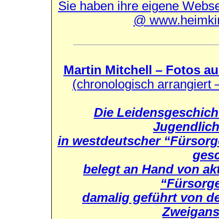
Sie haben ihre eigene Webse
@ www.heimkin
Martin Mitchell – Fotos a
(chronologisch arrangiert
Die Leidensgeschich
Jugendlich
in westdeutscher “Fürsorg
gesc
belegt an Hand von akt
“Fürsorg
damalig geführt von de
Zweiganst