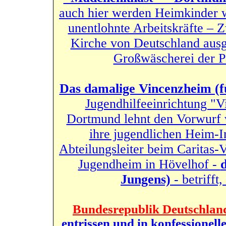
auch hier werden Heimkinder w
unentlohnte Arbeitskräfte – 
Kirche von Deutschland ausge
Großwäscherei der P
Das damalige Vincenzheim (
Jugendhilfeeinrichtung "V
Dortmund lehnt den Vorwurf
ihre jugendlichen Heim-I
Abteilungsleiter beim Caritas-
Jugendheim in Hövelhof -
d
Jungens)
- betrifft
Bundesrepublik Deutschlan
entrissen und in konfessionel