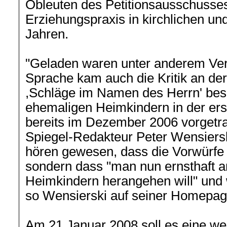
Obleuten des Petitionsausschusses
Erziehungspraxis in kirchlichen un
Jahren.
"Geladen waren unter anderem Vert
Sprache kam auch die Kritik an der
,Schläge im Namen des Herrn' besc
ehemaligen Heimkindern in der er
bereits im Dezember 2006 vorgetr
Spiegel-Redakteur Peter Wensierski
hören gewesen, dass die Vorwürf
sondern dass "man nun ernsthaft a
Heimkindern herangehen will" und w
so Wensierski auf seiner Homepag
Am 21 Januar 2008 soll es eine wei