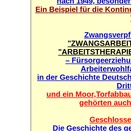
nach 1949, besonder
Ein Beispiel für die Kontin
Zwangsverpfl
"ZWANGSARBEIT"
"ARBEITSTHERAPIE
– Fürsorgeerzieh
Arbeiterwohlf
in der Geschichte Deutsch
Drit
und ein Moor,Torfabbau
gehörten auch 
Geschlosse
Die Geschichte des 