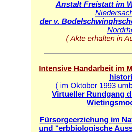
Anstalt Freistatt im
Niedersac
der v. Bodelschwinghsch
Nordrh
( Akte erhalten in 
Intensive Handarbeit im 
histor
( im Oktober 1993 um
Virtueller Rundgang d
Wietingsmoo
Fürsorgeerziehung im Na
und "erbbiologische Aus