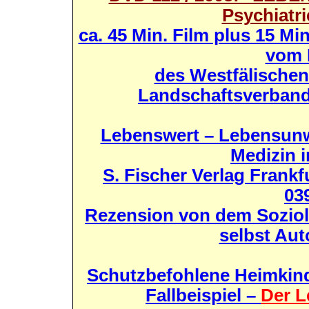
Psychiatri
ca. 45 Min. Film plus 15 Mi
vom 
des Westfälische
Landschaftsverband
Lebenswert – Lebensun
Medizin i
S. Fischer Verlag Frankf
03
Rezension von dem Soziolo
selbst Aut
Schutzbefohlene Heimkinde
Fallbeispiel –
Der L