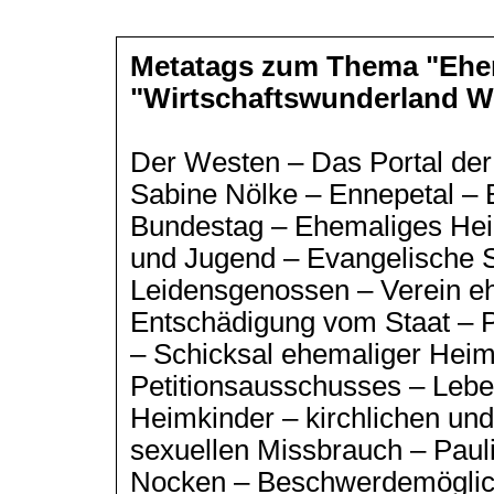
Metatags zum Thema "Ehem
"Wirtschaftswunderland W
Der Westen – Das Portal d
Sabine Nölke – Ennepetal –
Bundestag – Ehemaliges Hei
und Jugend – Evangelische S
Leidensgenossen – Verein e
Entschädigung vom Staat – 
– Schicksal ehemaliger Heimk
Petitionsausschusses – Leb
Heimkinder – kirchlichen und
sexuellen Missbrauch – Paul
Nocken – Beschwerdemöglich