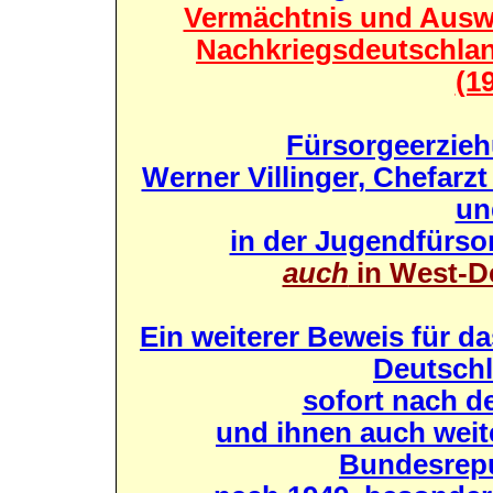
Vermächtnis und Auswi
Nachkriegsdeutschlan
(1
Fürsorgeerzieh
Werner Villinger, Chefarzt
un
in der Jugendfürso
auch
in West-D
Ein weiterer Beweis für d
Deutschl
sofort nach d
und ihnen auch weit
Bundesrepu