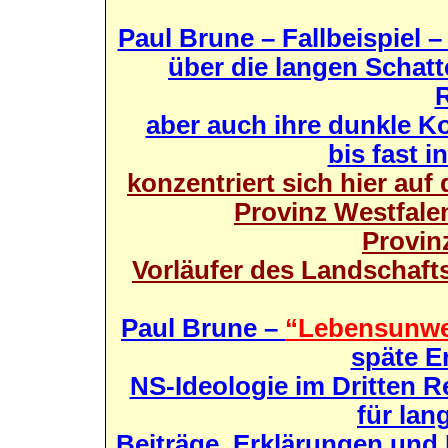
Paul Brune – Fallbeispiel 
über die langen Schatte
R
aber auch ihre dunkle Ko
bis fast i
konzentriert sich hier auf
Provinz Westfalen
Provin
Vorläufer des Landschaft
Paul Brune –
“Lebensunwe
späte E
NS-Ideologie im Dritten R
für lan
Beiträge, Erklärungen un