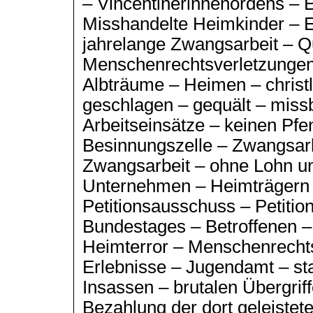
– Vincentinerinnenordens – 
Misshandelte Heimkinder – E
jahrelange Zwangsarbeit – Q
Menschenrechtsverletzungen
Albträume – Heimen – christl
geschlagen – gequält – miss
Arbeitseinsätze – keinen Pfe
Besinnungszelle – Zwangsarb
Zwangsarbeit – ohne Lohn un
Unternehmen – Heimträgern –
Petitionsausschuss – Petiti
Bundestages – Betroffenen 
Heimterror – Menschenrechts
Erlebnisse – Jugendamt – st
Insassen – brutalen Übergrif
Bezahlung der dort geleistet