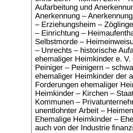
Aufarbeitung und Anerkennun
Anerkennung – Anerkennung
– Erziehungsheim – Zöglinge
– Einrichtung – Heimaufenthal
Selbstmorde – Heimeinweisu
– Unrechts – historische Aufa
ehemaliger Heimkinder e. V.
Peiniger – Peinigern – schw
ehemaliger Heimkinder der a
Forderungen ehemaliger Hei
Heimkinder – Kirchen – Staat 
Kommunen – Privatunterneh
unentlohnter Arbeit – Heimen
Ehemalige Heimkinder – Ehe
auch von der Industrie finanz