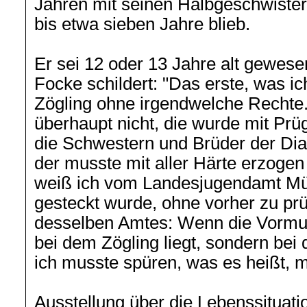
Jahren mit seinen Halbgeschwister
bis etwa sieben Jahre blieb.
Er sei 12 oder 13 Jahre alt gewes
Focke schildert: "Das erste, was ic
Zögling ohne irgendwelche Rechte
überhaupt nicht, die wurde mit Prüge
die Schwestern und Brüder der Diak
der musste mit aller Härte erzogen
weiß ich vom Landesjugendamt Mün
gesteckt wurde, ohne vorher zu prüf
desselben Amtes: Wenn die Vormund
bei dem Zögling liegt, sondern bei 
ich musste spüren, was es heißt, m
Ausstellung über die Lebenssituat