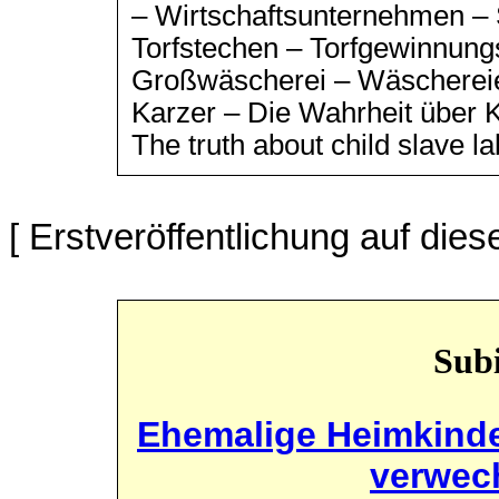
– Wirtschaftsunternehmen –
Torfstechen – Torfgewinnung
Großwäscherei – Wäschereien
Karzer – Die Wahrheit über 
The truth about child slave 
[ Erstveröffentlichung auf die
Subi
Ehemalige Heimkinde
verwec