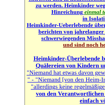
zu werden. Heimkinder weg
Hinreichung
einmal t
in Isolat
Heimkinder-Ueberlebende über
berichten von jahrelange
schwerwiegenden Missha
und sind noch he
Heimkinder-Überlebende br
Quälereien von Kindern u
"Niemand hat etwas davon gewu
" - "Niemand [von den Heim-Ins
"allerdings keine regelmäßig
von den Verantwortlichen n
einfach v