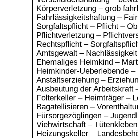
Körperverletzung – grob fah
Fahrlässigkeitshaftung – Fair
Sorgfaltspflicht – Pflicht – Ob
Pflichtverletzung – Pflichtve
Rechtspflicht – Sorgfaltspfli
Amtsgewalt – Nachlässigkei
Ehemaliges Heimkind – Martin
Heimkinder-Ueberlebende – 
Anstaltserziehung – Erziehu
Ausbeutung der Arbeitskraft
Folterkeller – Heimträger – 
Bagatellisieren – Vorenthalt
Fürsorgezöglingen – Jugendl
Viehwirtschaft – Tütenkleben
Heizungskeller – Landesbehör