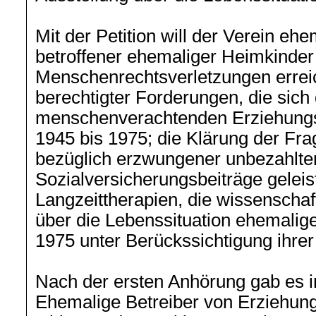
Mit der Petition will der Verein e
betroffener ehemaliger Heimkinder
Menschenrechtsverletzungen errei
berechtigter Forderungen, die sich
menschenverachtenden Erziehungs
1945 bis 1975; die Klärung der Fr
bezüglich erzwungener unbezahlter 
Sozialversicherungsbeiträge geleis
Langzeittherapien, die wissenschaf
über die Lebenssituation ehemalige
1975 unter Berückssichtigung ihrer
Nach der ersten Anhörung gab es i
Ehemalige Betreiber von Erziehun