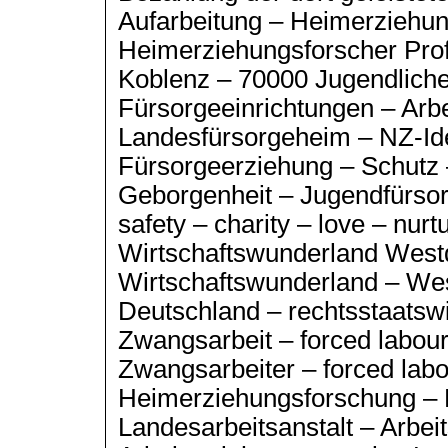
Aufarbeitung – Heimerziehun
Heimerziehungsforscher Prof.
Koblenz – 70000 Jugendliche 
Fürsorgeeinrichtungen – Arbe
Landesfürsorgeheim – NZ-Id
Fürsorgeerziehung – Schutz –
Geborgenheit – Jugendfürsorg
safety – charity – love – nurt
Wirtschaftswunderland West
Wirtschaftswunderland – We
Deutschland – rechtsstaatswi
Zwangsarbeit – forced labour 
Zwangsarbeiter – forced labo
Heimerziehungsforschung – K
Landesarbeitsanstalt – Arbei