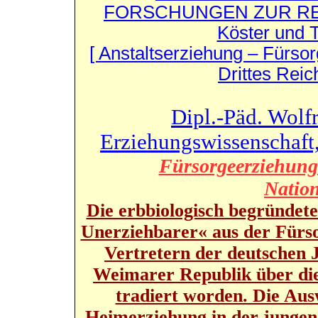
FORSCHUNGEN ZUR RE
Köster und 
[ Anstaltserziehung – Fürs
Drittes Reic
Dipl.-Päd. Wolfr
Erziehungswissenschaft,
Fürsorgeerziehung
Nation
Die erbbiologisch begründet
Unerziehbarer« aus der Fürs
Vertretern der deutschen 
Weimarer Republik über die
tradiert worden. Die Aus
Heimerziehung in der junge