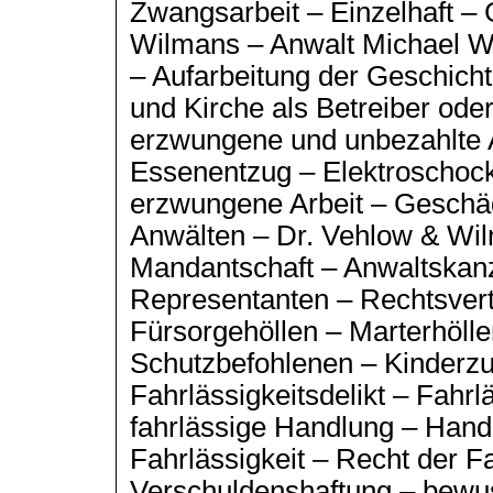
Zwangsarbeit – Einzelhaft – 
Wilmans – Anwalt Michael Wit
– Aufarbeitung der Geschicht
und Kirche als Betreiber ode
erzwungene und unbezahlte Ar
Essenentzug – Elektroschock
erzwungene Arbeit – Geschädi
Anwälten – Dr. Vehlow & Wi
Mandantschaft – Anwaltskanz
Representanten – Rechtsver
Fürsorgehöllen – Marterhölle
Schutzbefohlenen – Kinderzu
Fahrlässigkeitsdelikt – Fahrl
fahrlässige Handlung – Handl
Fahrlässigkeit – Recht der F
Verschuldenshaftung – bewuss