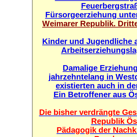
Feuerbergstra
Fürsorgeerziehung unte
Weimarer Republik. Dritt
Kinder und Jugendliche a
Arbeitserziehungsla
Damalige Erziehungs
jahrzehntelang in West
existierten auch in d
Ein Betroffener aus Ös
Die bisher verdrängte Ges
Republik Ös
Pädagogik der Nachkr