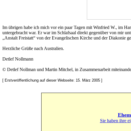
Im übrigen habe ich mich vor ein paar Tagen mit Winfried W., im Har
untergebracht war. Er war im Schlafsaal direkt gegenüber von mir unt
„Anstalt Freistatt“ von der Evangelischen Kirche und der Diakonie g
Herzliche Grüße nach Australien.
Detlef Nollmann
© Detlef Nollman und Martin Mitchel, in Zusammenarbeit miteinande
[ Erstveröffentlichung auf dieser Webseite: 15. März 2005 ]
Ehema
Sie haben ihre e