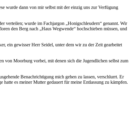
se wurde dann von mir selbst mit der einzig uns zur Verfügung
lder verteilen; wurde im Fachjargon „Honigschleudern“ genannt. Wir
orfloren den Berg nach „Haus Wegwende“ hochschieben müssen, und
 ein gewisser Herr Seidel, unter dem wir zu der Zeit gearbeitet
en von Moorburg vorbei, mit denen sich die Jugendlichen selbst zum
sgehende Benachrichtigung mich gehen zu lassen, verschlurrt. Er
e hatte es meiner Mutter gedauert für meine Entlassung zu kämpfen.