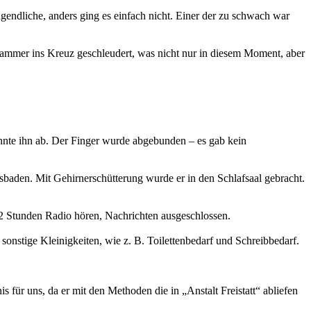
ugendliche, anders ging es einfach nicht. Einer der zu schwach war
ammer ins Kreuz geschleudert, was nicht nur in diesem Moment, aber
ennte ihn ab. Der Finger wurde abgebunden – es gab kein
aden. Mit Gehirnerschütterung wurde er in den Schlafsaal gebracht.
2 Stunden Radio hören, Nachrichten ausgeschlossen.
nstige Kleinigkeiten, wie z. B. Toilettenbedarf und Schreibbedarf.
 für uns, da er mit den Methoden die in „Anstalt Freistatt“ abliefen