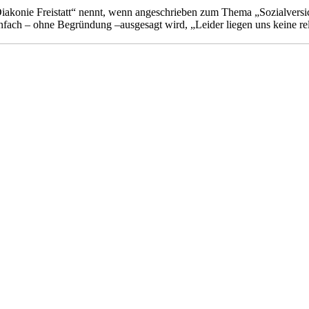
„Diakonie Freistatt“ nennt, wenn angeschrieben zum Thema „Sozialversic
infach – ohne Begründung –ausgesagt wird, „Leider liegen uns keine re