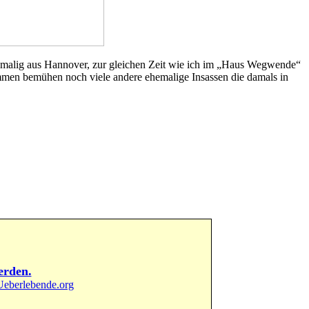
 damalig aus Hannover, zur gleichen Zeit wie ich im „Haus Wegwende“
sammen bemühen noch viele andere ehemalige Insassen die damals in
erden.
eberlebende.org