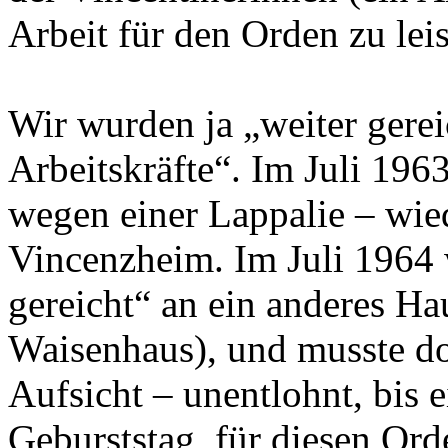
Arbeit für den Orden zu leis
Wir wurden ja „weiter gereic
Arbeitskräfte“. Im Juli 196
wegen einer Lappalie – wie
Vincenzheim. Im Juli 1964 
gereicht“ an ein anderes Ha
Waisenhaus), und musste dor
Aufsicht – unentlohnt, bis
Geburststag, für diesen Orde