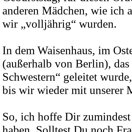
anderen Mädchen, wie ich a
wir „volljährig“ wurden.
In dem Waisenhaus, im Oste
(außerhalb von Berlin), da
Schwestern“ geleitet wurde
bis wir wieder mit unserer 
So, ich hoffe Dir zumindest
haben. Solltest Du noch Fr