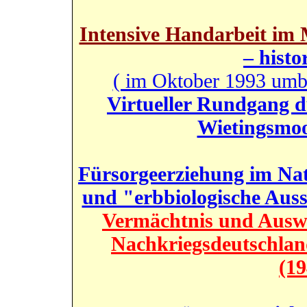
Intensive Handarbeit im
– histo
( im Oktober 1993 umb
Virtueller Rundgang d
Wietingsmoo
Fürsorgeerziehung im Na
und "erbbiologische Aus
Vermächtnis und Auswi
Nachkriegsdeutschlan
(19