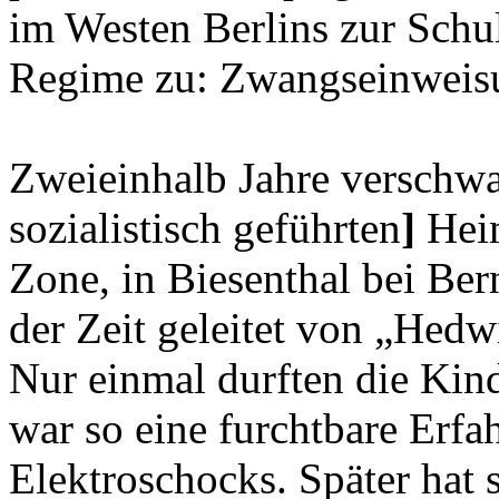
im Westen Berlins zur Schu
Regime zu: Zwangseinweisun
Zweieinhalb Jahre verschw
sozialistisch geführten
]
He
Zone, in Biesenthal bei Ber
der Zeit geleitet von „Hed
Nur einmal durften die Kin
war so eine furchtbare Erfa
Elektroschocks. Später hat 