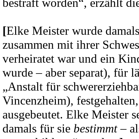
bestraft worden“, erzählt d
[
Elke Meister wurde damals
zusammen mit ihrer Schwest
verheiratet war und ein Kind
wurde – aber separat), für 
„Anstalt für schwererzieh
Vincenzheim), festgehalten
ausgebeutet. Elke Meister se
damals für sie
bestimmt
– al