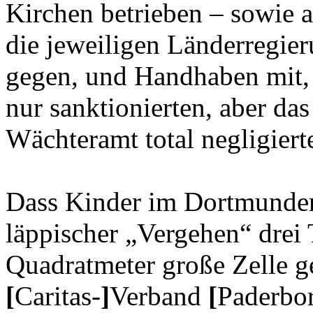
Kirchen betrieben – sowie 
die jeweiligen Länderregier
gegen, und Handhaben mit,
nur sanktionierten, aber das
Wächteramt total negligier
Dass Kinder im Dortmunder
läppischer „Vergehen“ drei 
Quadratmeter große Zelle ge
[
Caritas-
]
Verband
[
Paderbo