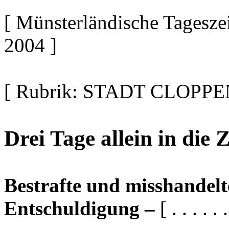
[ Münsterländische Tagesz
2004 ]
[ Rubrik: STADT CLOPPEN
Drei Tage allein in die 
Bestrafte und misshande
Entschuldigung –
[ . . . . . .