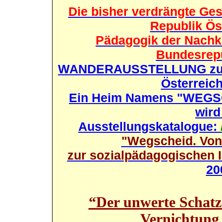
Die bisher verdrängte Ges
Republik Ös
Pädagogik der Nachkr
Bundesrepu
WANDERAUSSTELLUNG zur G
Österreich
Ein Heim Namens
"WEGS
wird
Ausstellungskatalogue:
"Wegscheid. Von
zur sozialpädagogischen I
20
“Der unwerte Schatz
Vernichtung