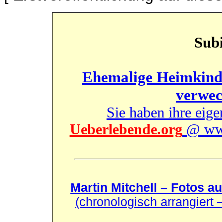
Subi
Ehemalige Heimkinde
verwec
Sie haben ihre eig
Ueberlebende.org
@ www
Martin Mitchell – Fotos a
(chronologisch arrangiert