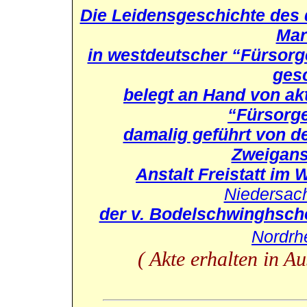
Die Leidensgeschichte des 
Mar
in westdeutscher “Fürsorg
gesc
belegt an Hand von akt
“Fürsorg
damalig geführt von de
Zweiganst
Anstalt Freistatt im
Niedersac
der v. Bodelschwinghsch
Nordrh
( Akte erhalten in A