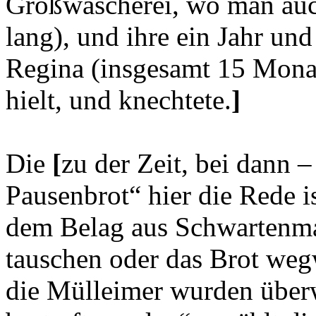
Großwäscherei, wo man auc
lang), und ihre ein Jahr un
Regina (insgesamt 15 Monate
hielt, und knechtete.
]
Die
[
zu der Zeit, bei dann
Pausenbrot“ hier die Rede i
dem Belag aus Schwartenma
tauschen oder das Brot wegw
die Mülleimer wurden über