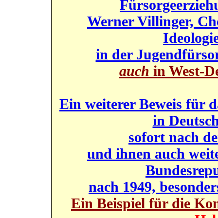
Fürsorgeerzieh
Werner Villinger, Ch
Ideologi
in der Jugendfürso
auch
in West-D
Ein weiterer Beweis für 
in Deutsc
sofort nach d
und ihnen auch weit
Bundesrepu
nach 1949, besonder
Ein Beispiel für die Kon