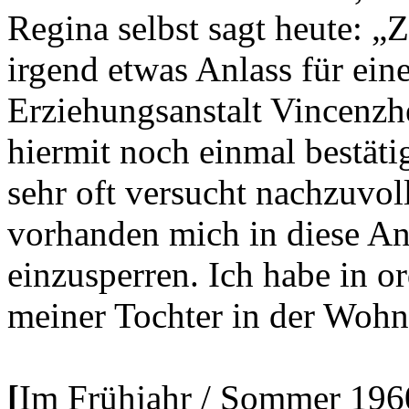
Regina selbst sagt heute: „
irgend etwas Anlass für ein
Erziehungsanstalt Vincenzh
hiermit noch einmal bestät
sehr oft versucht nachzuvol
vorhanden mich in diese An
einzusperren. Ich habe in o
meiner Tochter in der Wohn
[
Im Frühjahr / Sommer 196