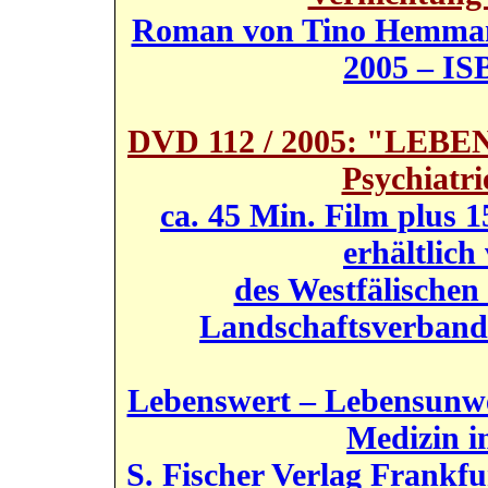
Roman von Tino Hemmann,
2005 – IS
DVD 112 / 2005: "LEBE
Psychiatri
ca. 45 Min. Film plus 
erhältlic
des Westfälische
Landschaftsverband
Lebenswert – Lebensunw
Medizin i
S. Fischer Verlag Frankf