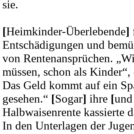
sie.
[
Heimkinder-Überlebende
]
Entschädigungen und bem
von Rentenansprüchen. „Wir
müssen, schon als Kinder“, 
Das Geld kommt auf ein Spa
gesehen.“
[
Sogar
]
ihre
[
und
Halbwaisenrente kassierte 
In den Unterlagen der Juge