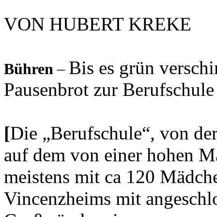
VON HUBERT KREKE
Bis es grün verschi
Bühren
–
Pausenbrot zur Berufschule
[
Die „Berufschule“, von der 
auf dem von einer hohen M
meistens mit ca 120 Mädch
Vincenzheims mit angeschlo