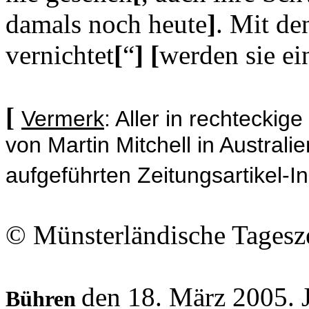
damals noch heute
]
. Mit de
vernichtet
[
“
]
[
werden sie ei
[
Vermerk
: Aller in rechtecki
von Martin Mitchell in Austra
aufgeführten Zeitungsartikel-In
© Münsterländische Tagesz
den 18. März 2005. J
Bühren