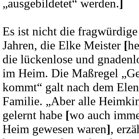
„ausgebildetet“ werden.
]
Es ist nicht die fragwürdig
Jahren, die Elke Meister
[
he
die lückenlose und gnadenlo
im Heim. Die Maßregel „Ge
kommt“ galt nach dem Elend
Familie. „Aber alle Heimkin
gelernt habe
[
wo auch immer
Heim gewesen waren
]
, erz