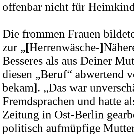
offenbar nicht für Heimkind
Die frommen Frauen bilde
zur „
[
Herrenwäsche-
]
Nähere
Besseres als aus Deiner Mut
diesen „Beruf“ abwertend
bekam
]
. „Das war unversch
Fremdsprachen und hatte als
Zeitung in Ost-Berlin gearbei
politisch aufmüpfige Mutte