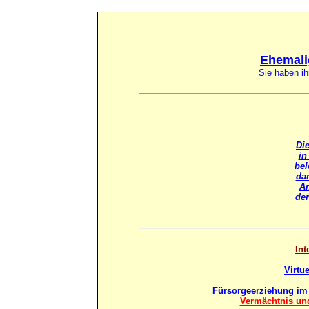
Ehemali
Sie haben i
Di
in
bel
dam
An
der
Int
Virtu
Fürsorgeerziehung im
Vermächtnis und