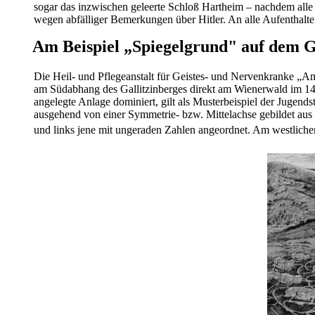
sogar das inzwischen geleerte Schloß Hartheim – nachdem all
wegen abfälliger Bemerkungen über Hitler. An alle Aufenthalte
Am Beispiel „Spiegelgrund" auf dem G
Die Heil- und Pflegeanstalt für Geistes- und Nervenkranke „Am 
am Südabhang des Gallitzinberges direkt am Wienerwald im 14.
angelegte Anlage dominiert, gilt als Musterbeispiel der Jugend
ausgehend von einer Symmetrie- bzw. Mittelachse gebildet aus
und links jene mit ungeraden Zahlen angeordnet. Am westlichen