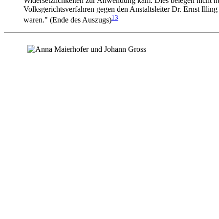
Widersetzlichkeiten zur Anwendung kam. Dies belegen nicht nur
Volksgerichtsverfahren gegen den Anstaltsleiter Dr. Ernst Illi
13
waren." (Ende des Auszugs)