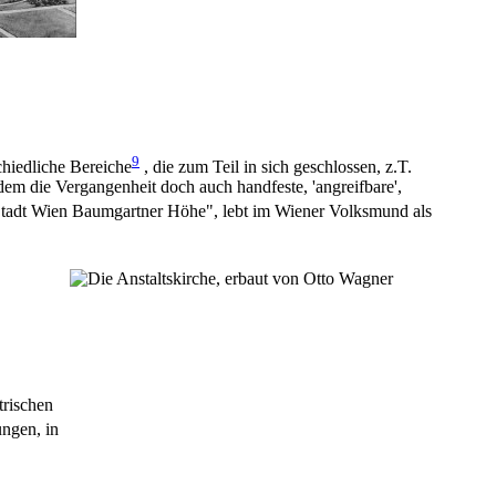
9
chiedliche Bereiche
, die zum Teil in sich geschlossen, z.T.
 dem die Vergangenheit doch auch handfeste, 'angreifbare',
 Stadt Wien Baumgartner Höhe", lebt im Wiener Volksmund als
trischen
ungen, in