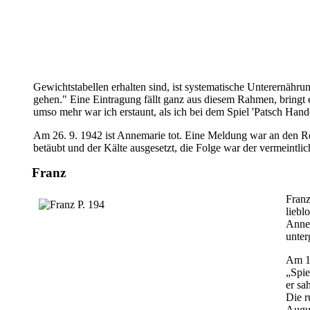
Gewichtstabellen erhalten sind, ist systematische Unterernährun
gehen." Eine Eintragung fällt ganz aus diesem Rahmen, bringt
umso mehr war ich erstaunt, als ich bei dem Spiel 'Patsch Hand
Am 26. 9. 1942 ist Annemarie tot. Eine Meldung war an den R
betäubt und der Kälte ausgesetzt, die Folge war der vermeintl
Franz
Franz
liebl
Annem
unter
Am 17
„Spie
er sa
Die r
Augus