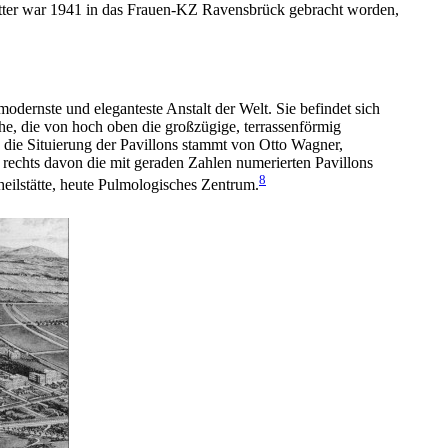
utter war 1941 in das Frauen-KZ Ravensbrück gebracht worden,
odernste und eleganteste Anstalt der Welt. Sie befindet sich
e, die von hoch oben die großzügige, terrassenförmig
d die Situierung der Pavillons stammt von Otto Wagner,
rechts davon die mit geraden Zahlen numerierten Pavillons
8
eilstätte, heute Pulmologisches Zentrum.