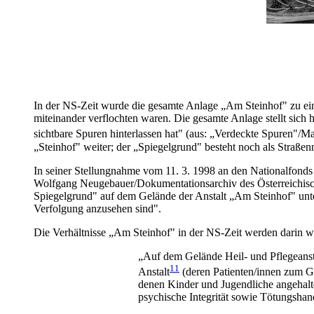
In der NS-Zeit wurde die gesamte Anlage „Am Steinhof" zu eine
miteinander verflochten waren. Die gesamte Anlage stellt sich h
sichtbare Spuren hinterlassen hat" (aus: „Verdeckte Spuren"/Ma
„Steinhof" weiter; der „Spiegelgrund" besteht noch als Straße
In seiner Stellungnahme vom 11. 3. 1998 an den Nationalfonds 
Wolfgang Neugebauer/Dokumentationsarchiv des Österreichisc
Spiegelgrund" auf dem Gelände der Anstalt „Am Steinhof" unter
Verfolgung anzusehen sind".
Die Verhältnisse „Am Steinhof" in der NS-Zeit werden darin wi
„Auf dem Gelände Heil- und Pflegeansta
11
Anstalt
(deren Patienten/innen zum Gr
denen Kinder und Jugendliche angehalt
psychische Integrität sowie Tötungshan