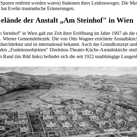
e Spuren entfernt worden waren) Stationen ihres Leidensweges. Die M
 hat Evelin traumatische Erinnerungen.
elände der Anstalt „Am Steinhof" in Wien
Steinhof" in Wien galt zur Zeit ihrer Eröffnung im Jahre 1907 als die m
 Wiener Gemeindebezirk. Die von Otto Wagner errichtete Anstaltskirch
stilarchitektur und ist international bekannt. Auch das Grundkonzept un
 den „Funktionsobjekten" Direktion-Theater-Küche-Anstaltskirche sind 
 Rand (im Bild links) befindet sich die seit 1922 unabhängige Lungenh