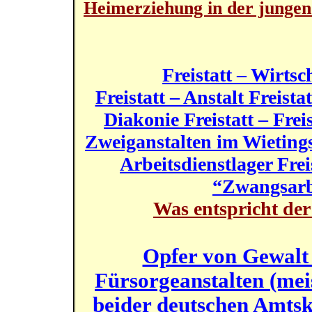
Heimerziehung in der junge
Freistatt – Wirts
Freistatt – Anstalt Freist
Diakonie Freistatt – Fre
Zweiganstalten im Wietings
Arbeitsdienstlager Frei
“Zwangsarbe
Was entspricht der
Opfer von Gewalt
Fürsorgeanstalten (mei
beider deutschen Amtski