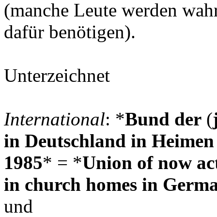
(manche Leute werden wahr
dafür benötigen).
Unterzeichnet
International
: *
Bund der
(
in Deutschland in Heimen
1985
* = *
Union of now act
in church homes in Germa
und