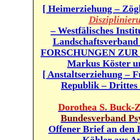
[ Heimerziehung – Zög
Disziplinier
– Westfälisches Insti
Landschaftsverband 
FORSCHUNGEN ZUR
Markus Köster u
[ Anstaltserziehung – 
Republik – Drittes
Dorothea S. Buck-Z
Bundesverband Psy
Offener Brief an den