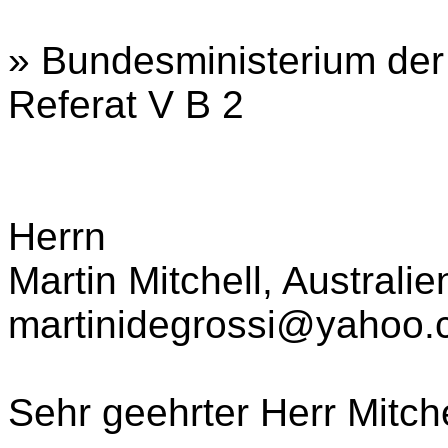
»
Bundesministerium der
Referat V B 2
Herrn
Martin Mitchell, Australie
martinidegrossi@yahoo.
Sehr geehrter Herr Mitche