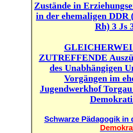
Zustände in Erziehungse
in der ehemaligen DDR 
Rh) 3 Js 
GLEICHERWEI
ZUTREFFENDE
Auszü
des Unabhängigen Un
Vorgängen im eh
Jugendwerkhof Torgau 
Demokrati
Schwarze Pädagogik
in
Demokrat