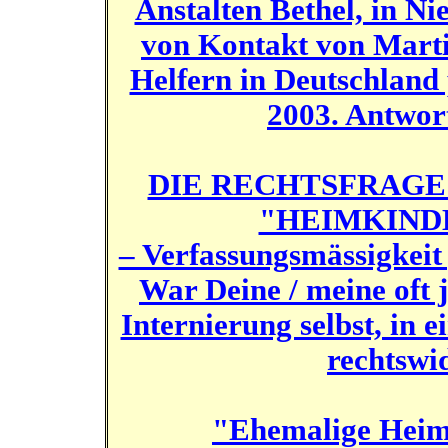
Anstalten Bethel, in N
von Kontakt von Marti
Helfern in Deutschland 
2003. Antwor
DIE RECHTSFRAGE
"HEIMKINDE
– Verfassungsmässigkeit
War Deine / meine oft 
Internierung selbst, in 
rechtswi
"Ehemalige Heimk