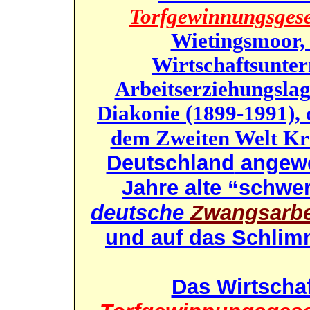
Torfgewinnungsgese
Wietingsmoor, 
Wirtschaftsunte
Arbeitserziehungslag
Diakonie (1899-1991), 
dem Zweiten Welt Kr
Deutschland
angewe
Jahre alte “schwe
deutsche
Zwangsarbe
und auf das Schlim
Das Wirtscha