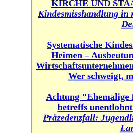
KIRCHE UND STA
Kindesmisshandlung in 
De
Systematische Kindes
Heimen – Ausbeutun
Wirtschaftsunternehmen 
Wer schweigt, m
Achtung "Ehemalige H
betreffs unentlohn
Präzedenzfall: Jugendl
Lan