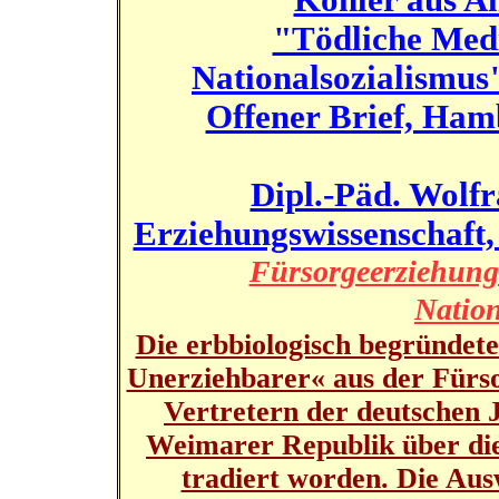
Köhler aus An
"Tödliche Med
Nationalsozialismus
Offener Brief, Ham
Dipl.-Päd. Wolfr
Erziehungswissenschaft,
Fürsorgeerziehung
Nation
Die erbbiologisch begründet
Unerziehbarer« aus der Fürs
Vertretern der deutschen 
Weimarer Republik über die
tradiert worden. Die Aus