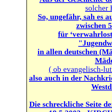
solcher 
So, ungefähr, sah es 
zwischen 5
für ‘verwahrlos
"Jugendwo
in allen deutschen (M
Mädc
( ob evangelisch-lut
also auch in der Nachkr
Westd
Die schreckliche Seite