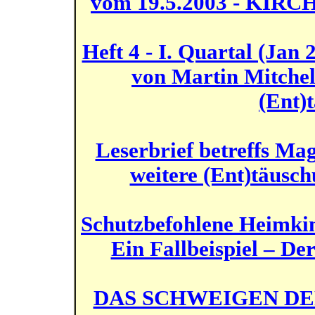
vom 19.5.2003 - KIRC
Heft 4 - I. Quartal (Ja
von Martin Mitchel
(Ent)
Leserbrief betreffs Ma
weitere (Ent)täusc
Schutzbefohlene Heimkin
Ein Fallbeispiel – D
DAS SCHWEIGEN DE