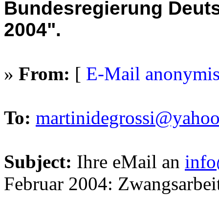
Bundesregierung Deuts
2004".
»
From:
[
E-Mail anonymis
To:
martinidegrossi@yaho
Subject:
Ihre eMail an
inf
Februar 2004
: Zwangsarbei