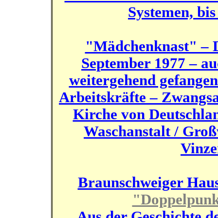
Systemen, bis
"Mädchenknast" – 
September 1977 – au
weitergehend gefangen
Arbeitskräfte – Zwangsa
Kirche von Deutschlan
Waschanstalt / Groß
Vinze
Braunschweiger Hausz
"Doppelpunkt
Aus der Geschichte d