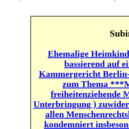
Subi
Ehemalige Heimkinde
bassierend auf e
Kammergericht Berlin-
zum Thema
***M
freiheitenziehende 
Unterbringung ) zuwide
allen Menschenrecht
kondemniert insbeson