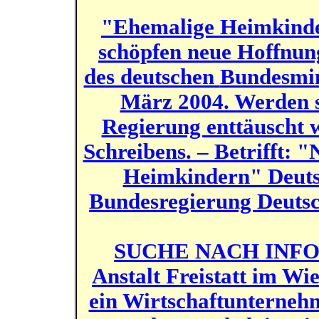
"Ehemalige Heimkinde
schöpfen neue Hoffnung
des deutschen
Bundesmin
März 2004. Werden s
Regierung enttäuscht w
Schreibens. – Betrifft:
Heimkindern" Deutsc
Bundesregierung Deutsc
SUCHE NACH INFOR
Anstalt Freistatt im W
ein Wirtschaftunterneh