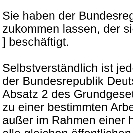
Sie haben der Bundesregi
zukommen lassen, der si
] beschäftigt.
Selbstverständlich ist j
der Bundesrepublik Deuts
Absatz 2 des Grundgese
zu einer bestimmten Arb
außer im Rahmen einer h