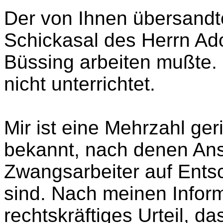
Der von Ihnen übersandte
Schickasal des Herrn Ado
Büssing arbeiten mußte. Ü
nicht unterrichtet.
Mir ist eine Mehrzahl ger
bekannt, nach denen An
Zwangsarbeiter auf Ents
sind. Nach meinen Inform
rechtskräftiges Urteil, 