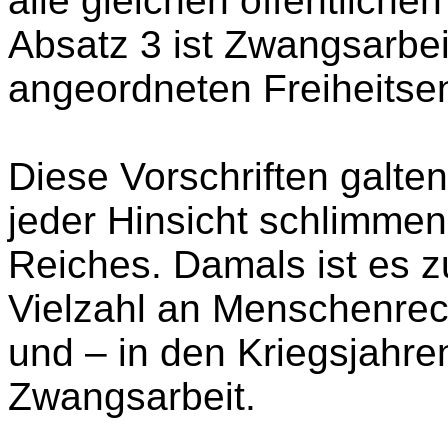
alle gleichen öffentliche
Absatz 3 ist Zwangsarbeit
angeordneten Freiheitsen
Diese Vorschriften galte
jeder Hinsicht schlimmen
Reiches. Damals ist es 
Vielzahl an Mensch
enrec
und – in den Kriegsjahre
Zwangsarbeit.