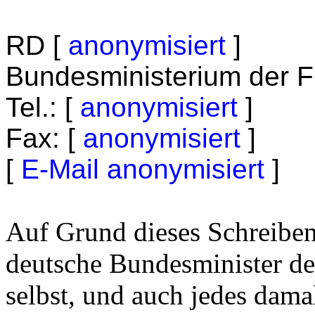
RD
[
anonymisiert
]
Bundesministerium der 
Tel.:
[
anonymisiert
]
Fax:
[
anonymisiert
]
[
E-Mail anonymisiert
]
Auf Grund dieses Schreibe
deutsche Bundesminister de
selbst, und auch jedes dama