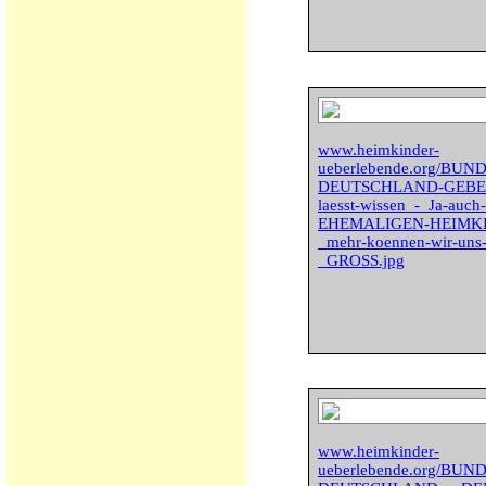
www.heimkinder-
ueberlebende.org/BU
DEUTSCHLAND-GEBETS
laesst-wissen_-_Ja-auch-
EHEMALIGEN-HEIMKIND
_mehr-koennen-wir-uns-
_GROSS.jpg
www.heimkinder-
ueberlebende.org/BU