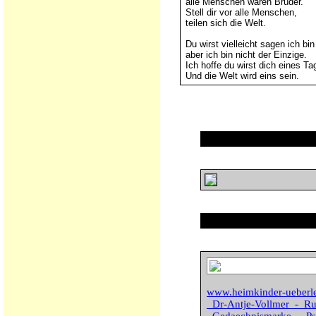
alle Menschen wären Brüder.
Stell dir vor alle Menschen,
teilen sich die Welt.
Du wirst vielleicht sagen ich bi
aber ich bin nicht der Einzige.
Ich hoffe du wirst dich eines T
Und die Welt wird eins sein.
www.heimkinder-uebe
_Dr-Antje-Vollmer_-_Ru