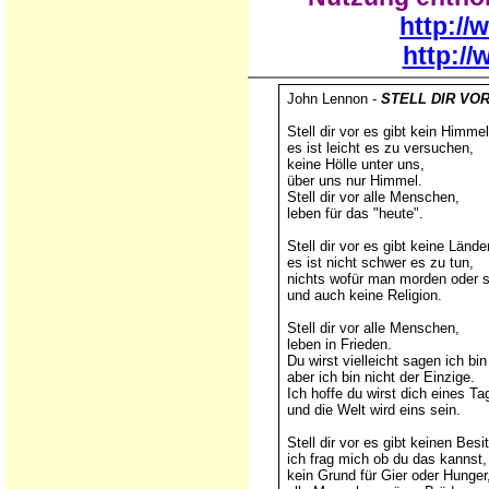
http://
http://
John Lennon -
STELL DIR VO
Stell dir vor es gibt kein Himmel
es ist leicht es zu versuchen,
keine Hölle unter uns,
über uns nur Himmel.
Stell dir vor alle Menschen,
leben für das "heute".
Stell dir vor es gibt keine Länder
es ist nicht schwer es zu tun,
nichts wofür man morden oder 
und auch keine Religion.
Stell dir vor alle Menschen,
leben in Frieden.
Du wirst vielleicht sagen ich bi
aber ich bin nicht der Einzige.
Ich hoffe du wirst dich eines T
und die Welt wird eins sein.
Stell dir vor es gibt keinen Besi
ich frag mich ob du das kannst,
kein Grund für Gier oder Hunger