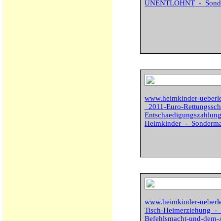
UNENTLOHNT_-_Sonde
www.heimkinder-uebe
_2011-Euro-Rettungssch
Entschaedigungszahlung
Heimkinder_-_Sonderm
www.heimkinder-ueberl
Tisch-Heimerziehung_-_
Befehlsmacht-und-dem-A