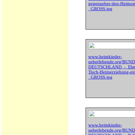
gegenueber-den-Heimop
_GROSS.jpg
www.heimkinder-
ueberlebende.org/BU
DEUTSCHLAND_-_Ehema
Tisch-Heimerziehung-ei
_GROSS.jpg
www.heimkinder-
ueberlebende.org/BU